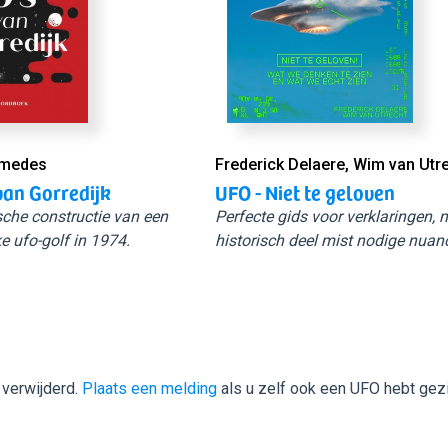
Smedes
Frederick Delaere, Wim van Utr
van Gorredijk
UFO - Niet te geloven
sche constructie van een
Perfecte gids voor verklaringen,
e ufo-golf in 1974.
historisch deel mist nodige nuan
 verwijderd.
Plaats een melding
als u zelf ook een UFO hebt gez