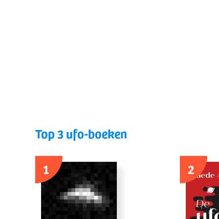
Top 3 ufo-boeken
1
2