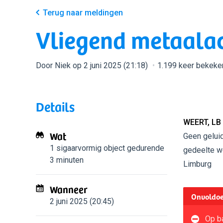
Terug naar meldingen
Vliegend metaalac
Door Niek op 2 juni 2025 (21:18)
1.199 keer bekeke
Details
WEERT, LB
Wat
Geen gelui
1 sigaarvormig object
gedurende
gedeelte w
3 minuten
Limburg
Wanneer
Onvoldoe
2 juni 2025 (20:45)
Op ba