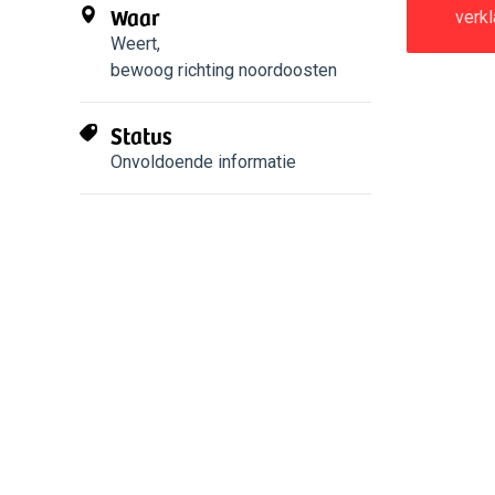
Waar
verkl
Weert
,
bewoog richting noordoosten
Status
Onvoldoende informatie