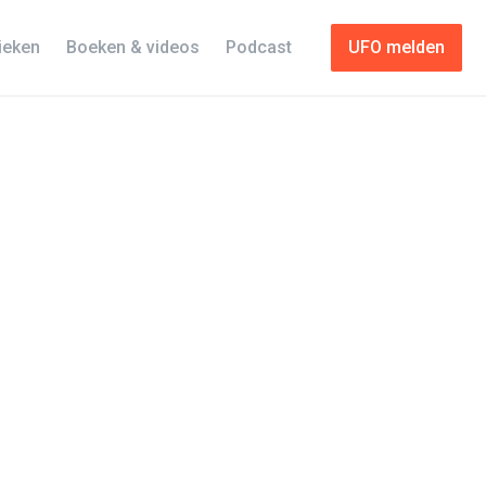
tieken
Boeken & videos
Podcast
UFO melden