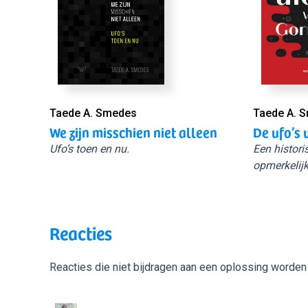
Taede A. Smedes
Taede A. 
We zijn misschien niet alleen
De ufo’s 
Ufo’s toen en nu.
Een histori
opmerkelijk
Reacties
Reacties die niet bijdragen aan een oplossing worden