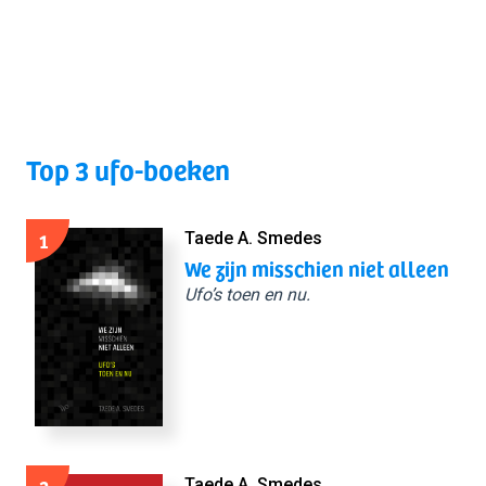
Top 3 ufo-boeken
1
Taede A. Smedes
We zijn misschien niet alleen
Ufo’s toen en nu.
Taede A. Smedes