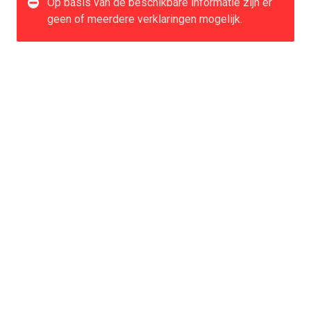
Op basis van de beschikbare informatie zijn er
geen of meerdere verklaringen mogelijk.