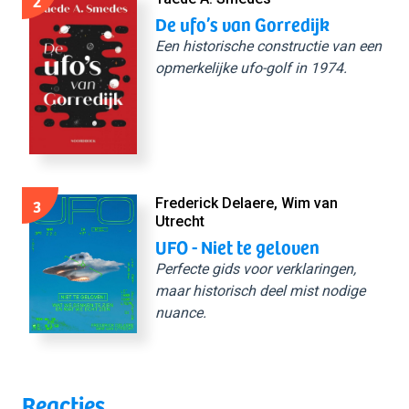
2
De ufo’s van Gorredijk
Een historische constructie van een
opmerkelijke ufo-golf in 1974.
3
Frederick Delaere, Wim van
Utrecht
UFO - Niet te geloven
Perfecte gids voor verklaringen,
maar historisch deel mist nodige
nuance.
Reacties