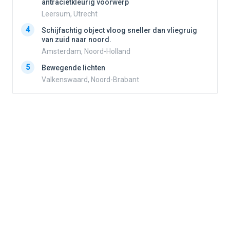
antracietkleurig voorwerp
Leersum, Utrecht
4
4
Schijfachtig object vloog sneller dan vliegruig
van zuid naar noord.
Amsterdam, Noord-Holland
5
5
Bewegende lichten
Valkenswaard, Noord-Brabant