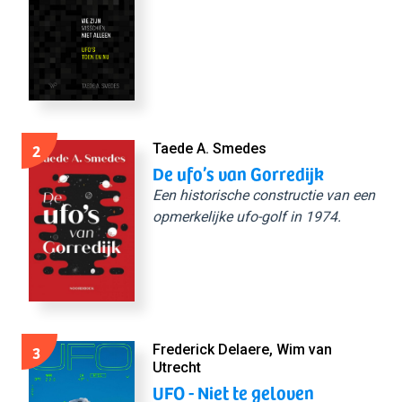
2
Taede A. Smedes
De ufo’s van Gorredijk
Een historische constructie van een
opmerkelijke ufo-golf in 1974.
3
Frederick Delaere, Wim van
Utrecht
UFO - Niet te geloven