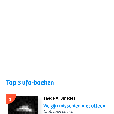
Top 3 ufo-boeken
1
Taede A. Smedes
We zijn misschien niet alleen
Ufo’s toen en nu.