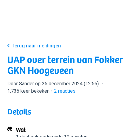
Terug naar meldingen
UAP over terrein van Fokker
GKN Hoogeveen
Door Sander op 25 december 2024 (12:56)
1.735 keer bekeken
2
reacties
Details
Wat
1 driehoek
gedurende 10 minuten