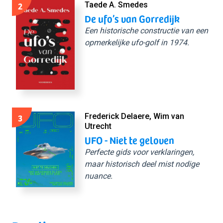
2
Taede A. Smedes
De ufo’s van Gorredijk
Een historische constructie van een
opmerkelijke ufo-golf in 1974.
3
Frederick Delaere, Wim van
Utrecht
UFO - Niet te geloven
Perfecte gids voor verklaringen,
maar historisch deel mist nodige
nuance.