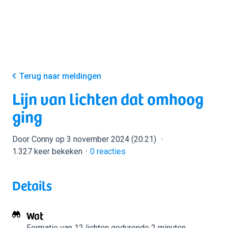
Terug naar meldingen
Lijn van lichten dat omhoog
ging
Door Conny op 3 november 2024 (20:21)
1.327 keer bekeken
0
reacties
Details
Wat
Formatie van 12 lichten
gedurende 2 minuten