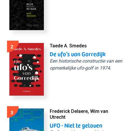
2
Taede A. Smedes
De ufo’s van Gorredijk
Een historische constructie van een
opmerkelijke ufo-golf in 1974.
3
Frederick Delaere, Wim van
Utrecht
UFO - Niet te geloven