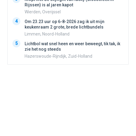
Rijssen) is al jaren kapot
Wierden, Overijssel
4
4
Om 23.23 uur op 6-8-2026 zag ik uit mijn
keukenraam 2 grote, brede lichtbundels
Limmen, Noord-Holland
5
5
Lichtbol wat snel heen en weer beweegt, tik tak, ik
zie het nog steeds
Hazerswoude-Rijndijk, Zuid-Holland