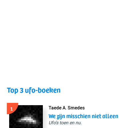
Top 3 ufo-boeken
1
Taede A. Smedes
We zijn misschien niet alleen
Ufo’s toen en nu.