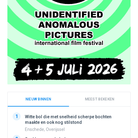
NIEUW BINNEN
MEEST BEKEKEN
1
1
Witte bol die met snelheid scherpe bochten
maakte en ook nog stilstond
Enschede, Overijssel