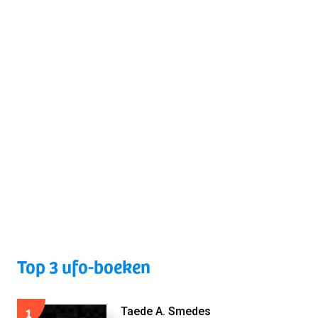
Top 3 ufo-boeken
1
Taede A. Smedes