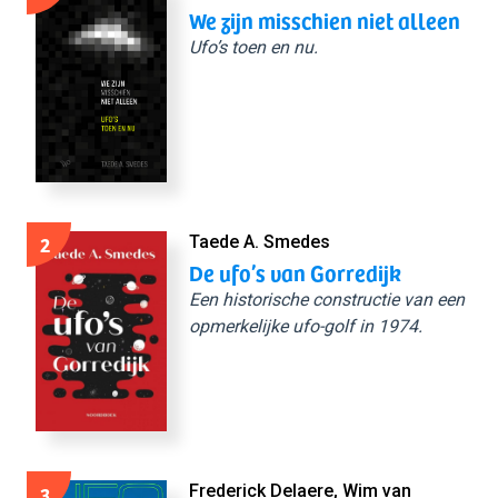
We zijn misschien niet alleen
Ufo’s toen en nu.
2
Taede A. Smedes
De ufo’s van Gorredijk
Een historische constructie van een
opmerkelijke ufo-golf in 1974.
3
Frederick Delaere, Wim van