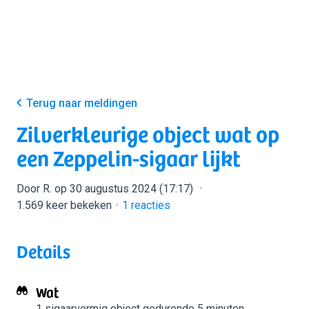
Terug naar meldingen
Zilverkleurige object wat op
een Zeppelin-sigaar lijkt
Door R. op 30 augustus 2024 (17:17)
1.569 keer bekeken
1
reacties
Details
Wat
1 sigaarvormig object
gedurende 5 minuten