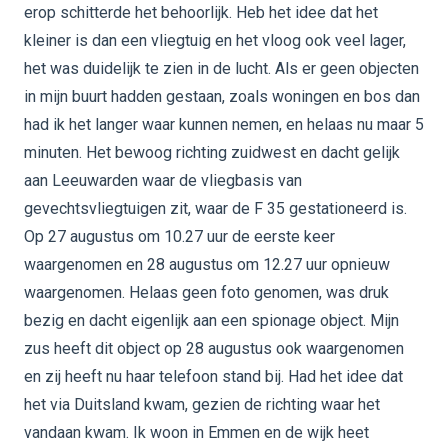
erop schitterde het behoorlijk. Heb het idee dat het
kleiner is dan een vliegtuig en het vloog ook veel lager,
het was duidelijk te zien in de lucht. Als er geen objecten
in mijn buurt hadden gestaan, zoals woningen en bos dan
had ik het langer waar kunnen nemen, en helaas nu maar 5
minuten. Het bewoog richting zuidwest en dacht gelijk
aan Leeuwarden waar de vliegbasis van
gevechtsvliegtuigen zit, waar de F 35 gestationeerd is.
Op 27 augustus om 10.27 uur de eerste keer
waargenomen en 28 augustus om 12.27 uur opnieuw
waargenomen. Helaas geen foto genomen, was druk
bezig en dacht eigenlijk aan een spionage object. Mijn
zus heeft dit object op 28 augustus ook waargenomen
en zij heeft nu haar telefoon stand bij. Had het idee dat
het via Duitsland kwam, gezien de richting waar het
vandaan kwam. Ik woon in Emmen en de wijk heet