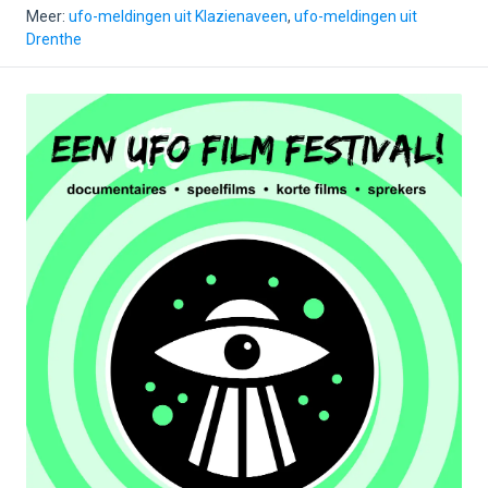
Meer:
ufo-meldingen uit Klazienaveen
,
ufo-meldingen uit
Drenthe