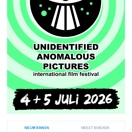
NIEUW BINNEN
MEEST BEKEKEN