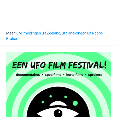
Meer:
ufo-meldingen uit Zeeland
,
ufo-meldingen uit Noord-
Brabant