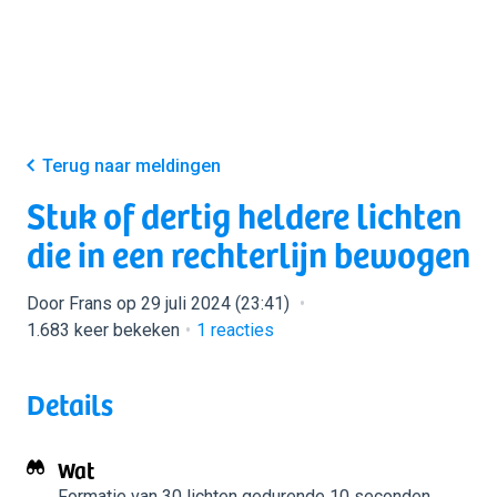
Terug naar meldingen
Stuk of dertig heldere lichten
die in een rechterlijn bewogen
Door Frans op 29 juli 2024 (23:41)
1.683 keer bekeken
1
reacties
Details
Wat
Formatie van 30 lichten
gedurende 10 seconden