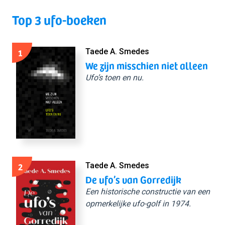
Top 3 ufo-boeken
1
Taede A. Smedes
We zijn misschien niet alleen
Ufo’s toen en nu.
2
Taede A. Smedes
De ufo’s van Gorredijk
Een historische constructie van een
opmerkelijke ufo-golf in 1974.