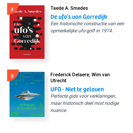
2
Taede A. Smedes
De ufo’s van Gorredijk
Een historische constructie van een
opmerkelijke ufo-golf in 1974.
3
Frederick Delaere, Wim van
Utrecht
UFO - Niet te geloven
Perfecte gids voor verklaringen,
maar historisch deel mist nodige
nuance.