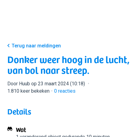
Terug naar meldingen
Donker weer hoog in de lucht,
van bol naar streep.
Door Huub op 23 maart 2024 (10:18)
1.810 keer bekeken
0
reacties
Details
Wat
1 veranderend object
gedurende 10 minuten