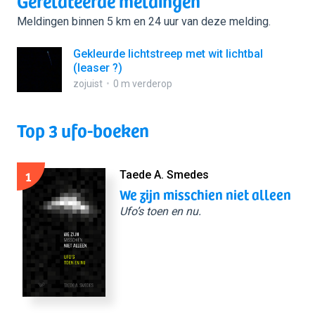
Gerelateerde meldingen
Meldingen binnen 5 km en 24 uur van deze melding.
Gekleurde lichtstreep met wit lichtbal
(leaser ?)
zojuist
0 m verderop
Top 3 ufo-boeken
1
Taede A. Smedes
We zijn misschien niet alleen
Ufo’s toen en nu.