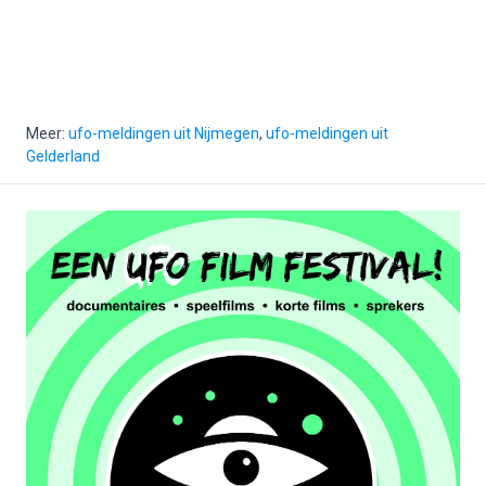
Meer:
ufo-meldingen uit Nijmegen
,
ufo-meldingen uit
Gelderland