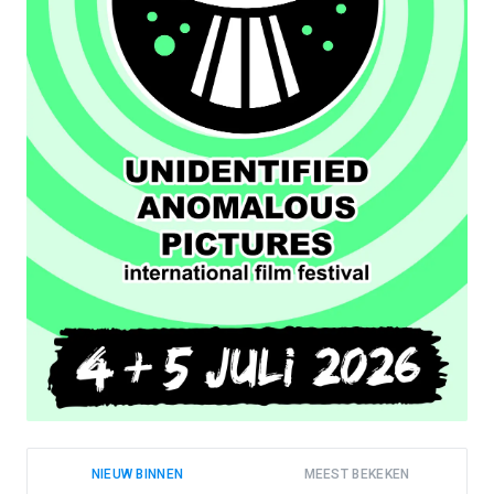
NIEUW BINNEN
MEEST BEKEKEN