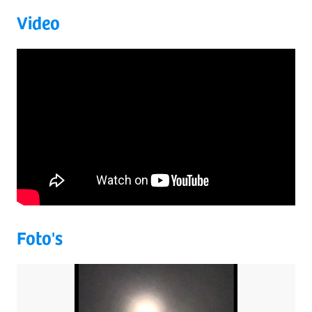
Video
Foto's