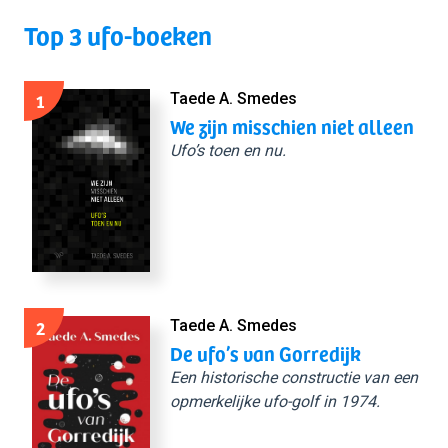
Top 3 ufo-boeken
1
Taede A. Smedes
We zijn misschien niet alleen
Ufo’s toen en nu.
2
Taede A. Smedes
De ufo’s van Gorredijk
Een historische constructie van een
opmerkelijke ufo-golf in 1974.