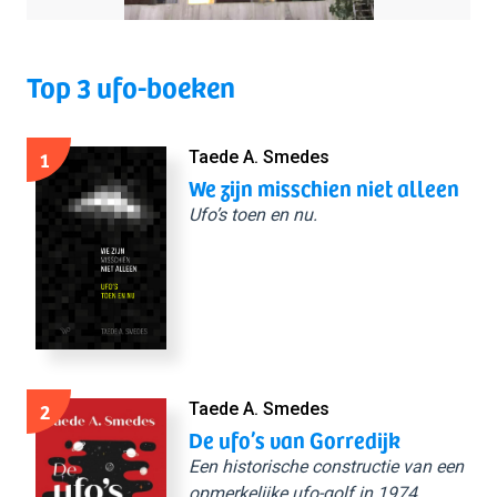
Top 3 ufo-boeken
1
Taede A. Smedes
We zijn misschien niet alleen
Ufo’s toen en nu.
2
Taede A. Smedes
De ufo’s van Gorredijk
Een historische constructie van een
opmerkelijke ufo-golf in 1974.