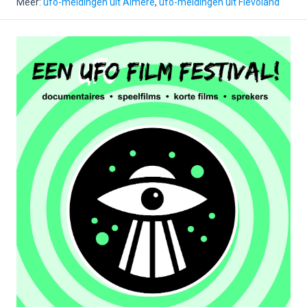
Meer:
ufo-meldingen uit Almere
,
ufo-meldingen uit Flevoland