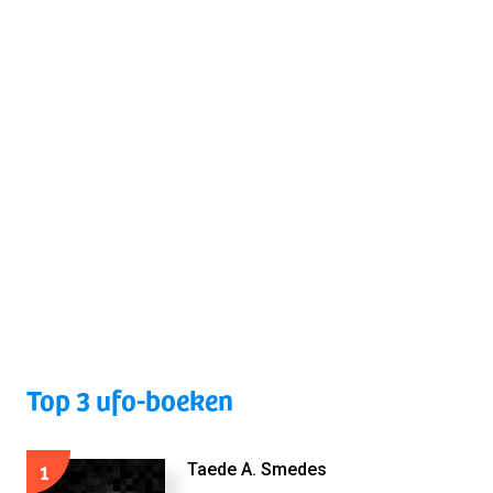
Top 3 ufo-boeken
1
Taede A. Smedes