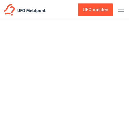
UFO Meldpunt
UFO melden