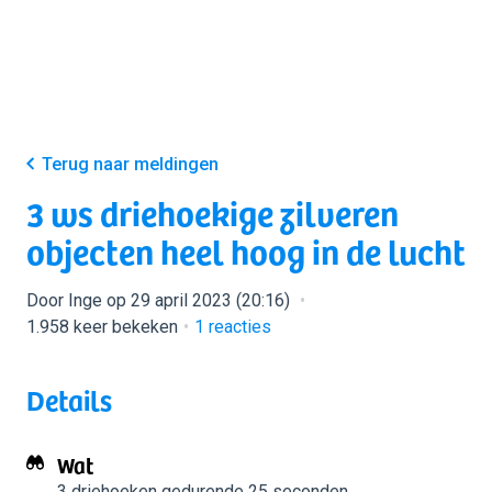
Terug naar meldingen
3 ws driehoekige zilveren
objecten heel hoog in de lucht
Door Inge op 29 april 2023 (20:16)
1.958 keer bekeken
1
reacties
Details
Wat
3 driehoeken
gedurende 25 seconden