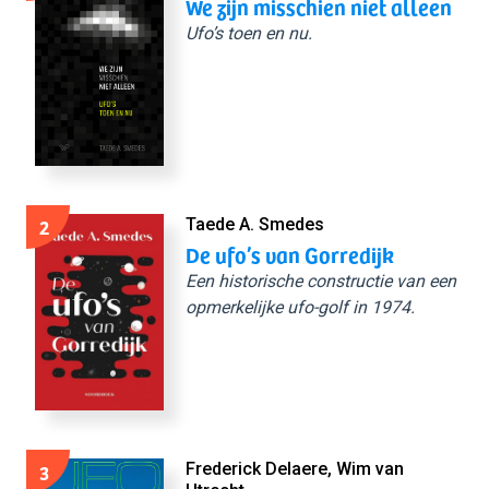
We zijn misschien niet alleen
Ufo’s toen en nu.
2
Taede A. Smedes
De ufo’s van Gorredijk
Een historische constructie van een
opmerkelijke ufo-golf in 1974.
3
Frederick Delaere, Wim van