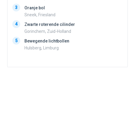
3
Oranje bol
3
Sneek, Friesland
4
Zwarte roterende cilinder
4
Gorinchem, Zuid-Holland
5
Bewegende lichtbollen
Hulsberg, Limburg
5