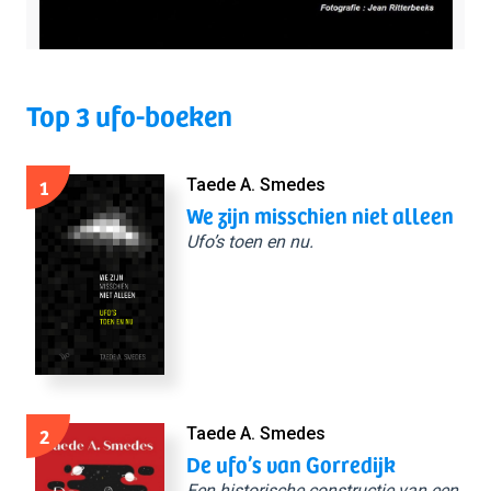
Top 3 ufo-boeken
1
Taede A. Smedes
We zijn misschien niet alleen
Ufo’s toen en nu.
2
Taede A. Smedes
De ufo’s van Gorredijk
Een historische constructie van een