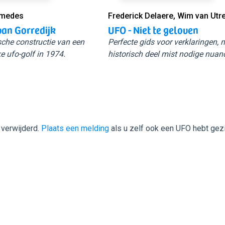
Smedes
Frederick Delaere, Wim van Utr
van Gorredijk
UFO - Niet te geloven
sche constructie van een
Perfecte gids voor verklaringen,
e ufo-golf in 1974.
historisch deel mist nodige nuan
 verwijderd.
Plaats een melding
als u zelf ook een UFO hebt gez