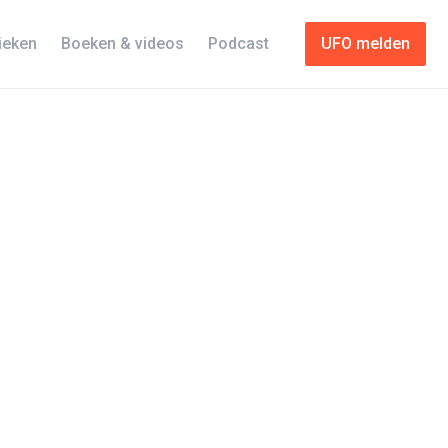
tieken
Boeken & videos
Podcast
UFO melden