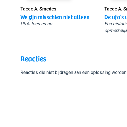
Taede A. Smedes
Taede A. 
We zijn misschien niet alleen
De ufo’s 
Ufo’s toen en nu.
Een histori
opmerkelijk
Reacties
Reacties die niet bijdragen aan een oplossing worden