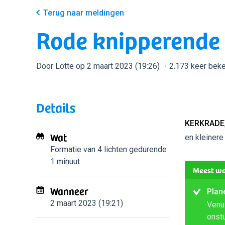
Terug naar meldingen
Rode knipperende 
Door Lotte op 2 maart 2023 (19:26)
2.173 keer bek
Details
KERKRADE,
Wat
en kleinere
Formatie van 4 lichten
gedurende
1 minuut
Meest wa
Wanneer
Plan
2 maart 2023 (19:21)
Venus
onstu