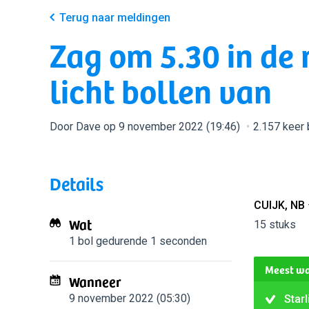
Terug naar meldingen
Zag om 5.30 in de
licht bollen van
Door Dave op 9 november 2022 (19:46)
2.157 keer
Details
CUIJK, NB
Wat
15 stuks
1 bol
gedurende 1 seconden
Meest wa
Wanneer
9 november 2022 (05:30)
Starl