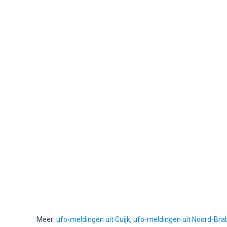
Meer:
ufo-meldingen uit Cuijk
,
ufo-meldingen uit Noord-Bra