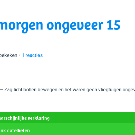
 morgen ongeveer 15
 bekeken
1
reacties
— Zag licht bollen bewegen en het waren geen vliegtuigen onge
arschijnlijke verklaring
ink satellieten