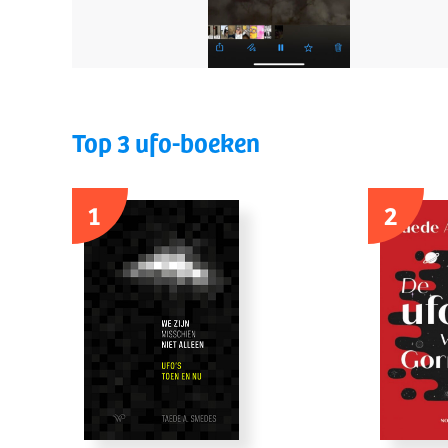
Top 3 ufo-boeken
1
2