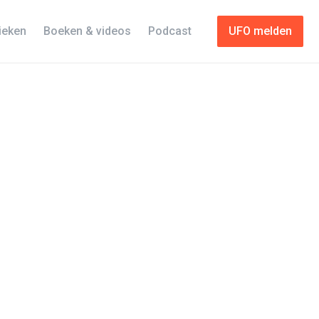
tieken
Boeken & videos
Podcast
UFO melden