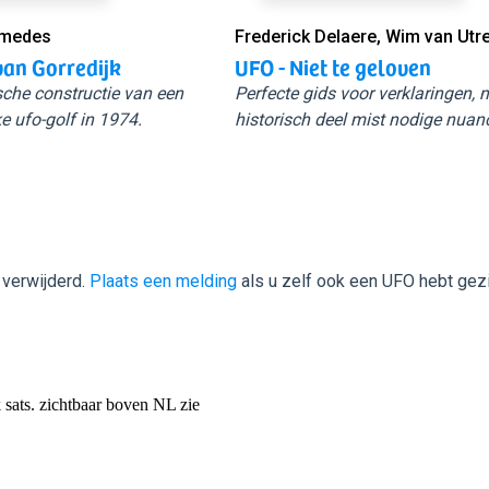
Smedes
Frederick Delaere, Wim van Utr
van Gorredijk
UFO - Niet te geloven
sche constructie van een
Perfecte gids voor verklaringen,
e ufo-golf in 1974.
historisch deel mist nodige nuan
 verwijderd.
Plaats een melding
als u zelf ook een UFO hebt gez