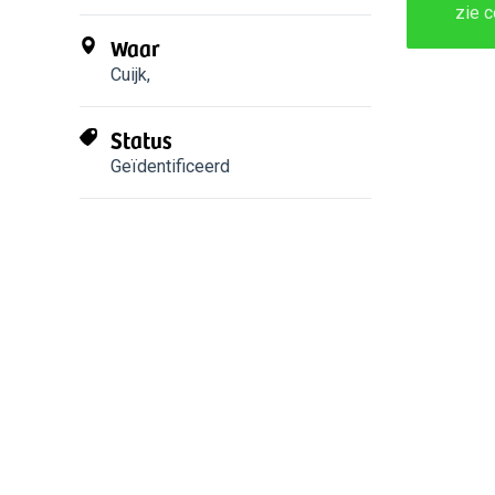
zie 
Waar
Cuijk
,
Status
Geïdentificeerd