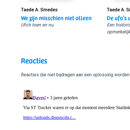
Taede A. Smedes
Taede A. 
We zijn misschien niet alleen
De ufo’s 
Ufo’s toen en nu.
Een histori
opmerkelijk
Reacties
Reacties die niet bijdragen aan een oplossing worden