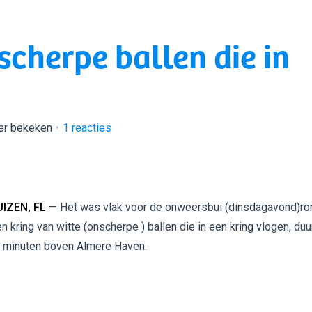
scherpe ballen die in
er bekeken
1
reacties
IZEN, FL
— Het was vlak voor de onweersbui (dinsdagavond)ro
n kring van witte (onscherpe ) ballen die in een kring vlogen, du
 minuten boven Almere Haven.