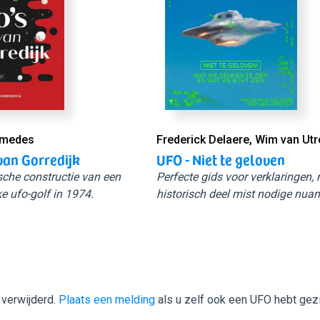
Smedes
Frederick Delaere, Wim van Utr
van Gorredijk
UFO - Niet te geloven
sche constructie van een
Perfecte gids voor verklaringen,
e ufo-golf in 1974.
historisch deel mist nodige nuan
 verwijderd.
Plaats een melding
als u zelf ook een UFO hebt gez