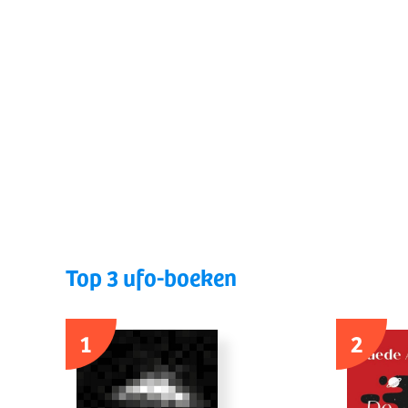
Top 3 ufo-boeken
1
2