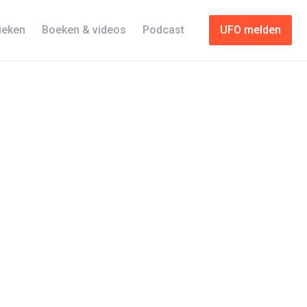
tieken
Boeken & videos
Podcast
UFO melden