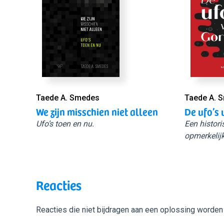
Taede A. Smedes
Taede A. 
We zijn misschien niet alleen
De ufo’s 
Ufo’s toen en nu.
Een histori
opmerkelijk
Reacties
Reacties die niet bijdragen aan een oplossing worden