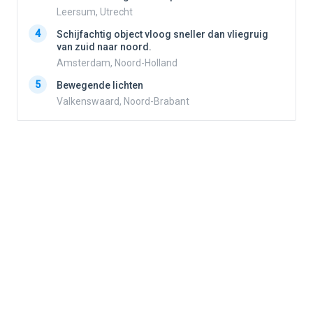
Leersum, Utrecht
4
4
Schijfachtig object vloog sneller dan vliegruig
van zuid naar noord.
Amsterdam, Noord-Holland
5
5
Bewegende lichten
Valkenswaard, Noord-Brabant