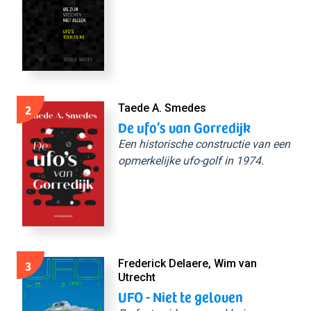
2
Taede A. Smedes
De ufo’s van Gorredijk
Een historische constructie van een
opmerkelijke ufo-golf in 1974.
3
Frederick Delaere, Wim van
Utrecht
UFO - Niet te geloven