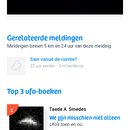
Gerelateerde meldingen
Meldingen binnen 5 km en 24 uur van deze melding.
Sein vanuit de ruimte?
23 uur eerder
0 m verderop
Top 3 ufo-boeken
1
Taede A. Smedes
We zijn misschien niet alleen
Ufo’s toen en nu.