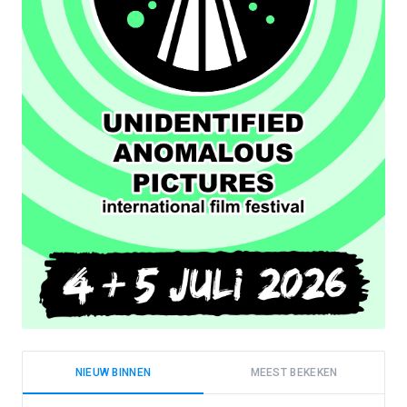
NIEUW BINNEN
MEEST BEKEKEN