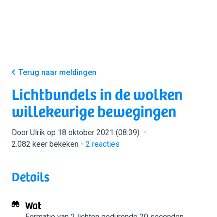
Terug naar meldingen
Lichtbundels in de wolken
willekeurige bewegingen
Door Ulrik op 18 oktober 2021 (08:39)
2.082 keer bekeken
2
reacties
Details
Wat
Formatie van 2 lichten
gedurende 20 seconden