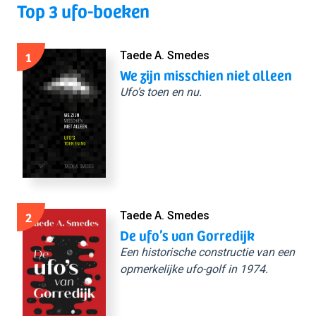
Top 3 ufo-boeken
1
Taede A. Smedes
We zijn misschien niet alleen
Ufo’s toen en nu.
2
Taede A. Smedes
De ufo’s van Gorredijk
Een historische constructie van een
opmerkelijke ufo-golf in 1974.