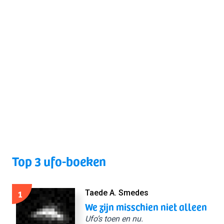
Top 3 ufo-boeken
1
Taede A. Smedes
We zijn misschien niet alleen
Ufo’s toen en nu.