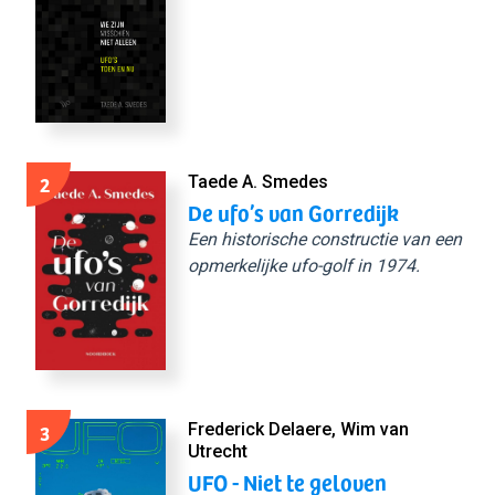
2
Taede A. Smedes
De ufo’s van Gorredijk
Een historische constructie van een
opmerkelijke ufo-golf in 1974.
3
Frederick Delaere, Wim van
Utrecht
UFO - Niet te geloven