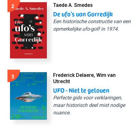
2
Taede A. Smedes
De ufo’s van Gorredijk
Een historische constructie van een
opmerkelijke ufo-golf in 1974.
3
Frederick Delaere, Wim van
Utrecht
UFO - Niet te geloven
Perfecte gids voor verklaringen,
maar historisch deel mist nodige
nuance.