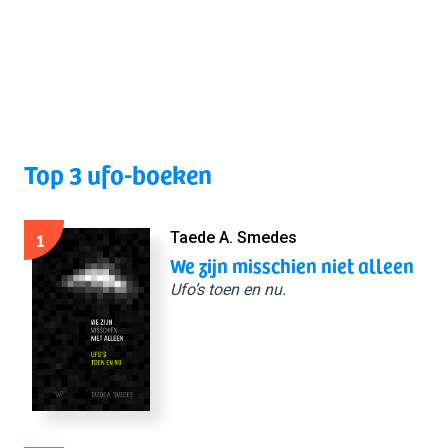
Top 3 ufo-boeken
1
Taede A. Smedes
We zijn misschien niet alleen
Ufo’s toen en nu.