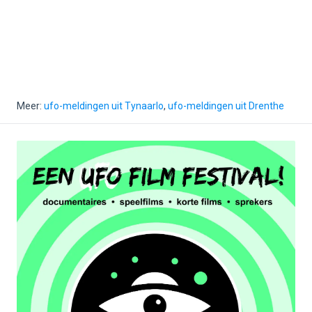
Meer:
ufo-meldingen uit Tynaarlo
,
ufo-meldingen uit Drenthe