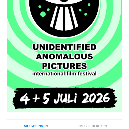
NIEUW BINNEN
MEEST BEKEKEN