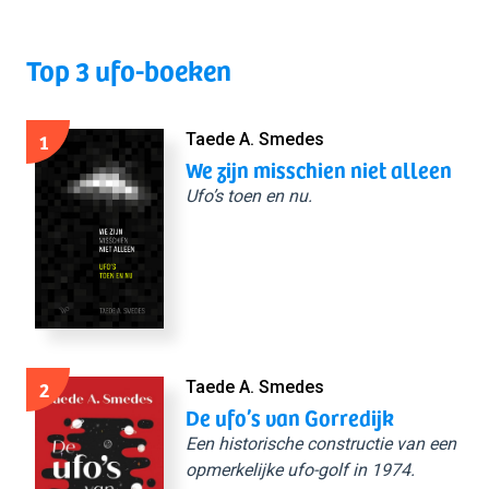
Top 3 ufo-boeken
1
Taede A. Smedes
We zijn misschien niet alleen
Ufo’s toen en nu.
2
Taede A. Smedes
De ufo’s van Gorredijk
Een historische constructie van een
opmerkelijke ufo-golf in 1974.