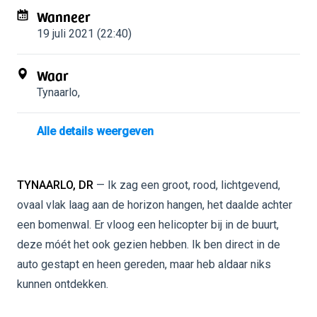
Wanneer
19 juli 2021 (22:40)
Waar
Tynaarlo
,
Alle details weergeven
TYNAARLO, DR
— Ik zag een groot, rood, lichtgevend,
ovaal vlak laag aan de horizon hangen, het daalde achter
een bomenwal. Er vloog een helicopter bij in de buurt,
deze móét het ook gezien hebben. Ik ben direct in de
auto gestapt en heen gereden, maar heb aldaar niks
kunnen ontdekken.