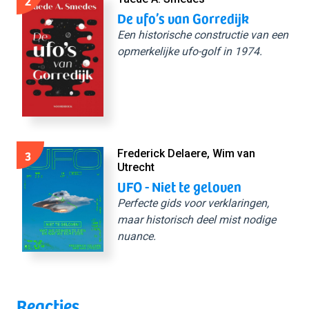
2
De ufo’s van Gorredijk
Een historische constructie van een
opmerkelijke ufo-golf in 1974.
3
Frederick Delaere, Wim van
Utrecht
UFO - Niet te geloven
Perfecte gids voor verklaringen,
maar historisch deel mist nodige
nuance.
Reacties