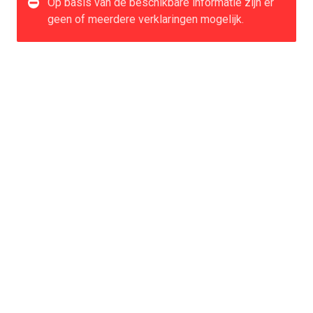
Op basis van de beschikbare informatie zijn er
geen of meerdere verklaringen mogelijk.