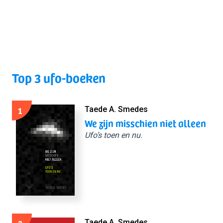
Top 3 ufo-boeken
1
Taede A. Smedes
We zijn misschien niet alleen
Ufo’s toen en nu.
Taede A. Smedes