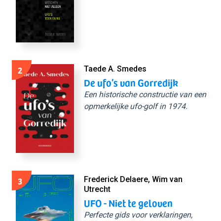
2
Taede A. Smedes
De ufo’s van Gorredijk
Een historische constructie van een
opmerkelijke ufo-golf in 1974.
3
Frederick Delaere, Wim van
Utrecht
UFO - Niet te geloven
Perfecte gids voor verklaringen,