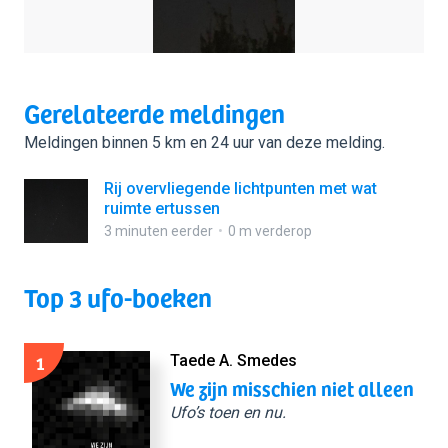
Gerelateerde meldingen
Meldingen binnen 5 km en 24 uur van deze melding.
Rij overvliegende lichtpunten met wat
ruimte ertussen
3 minuten eerder
0 m verderop
Top 3 ufo-boeken
1
Taede A. Smedes
We zijn misschien niet alleen
Ufo’s toen en nu.