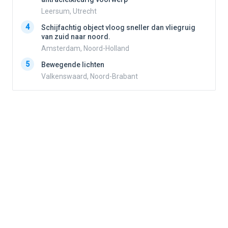
Leersum, Utrecht
4
4
Schijfachtig object vloog sneller dan vliegruig
van zuid naar noord.
Amsterdam, Noord-Holland
5
5
Bewegende lichten
Valkenswaard, Noord-Brabant