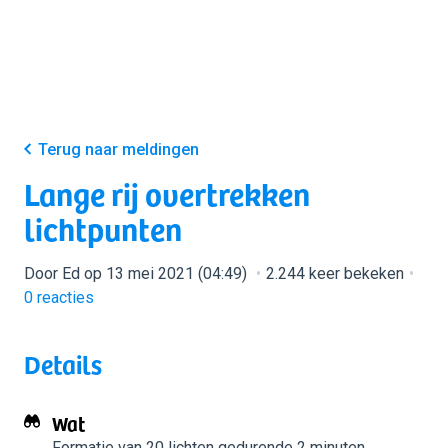
Terug naar meldingen
Lange rij overtrekken
lichtpunten
Door Ed op 13 mei 2021 (04:49)
2.244 keer bekeken
0
reacties
Details
Wat
Formatie van 20 lichten
gedurende 2 minuten