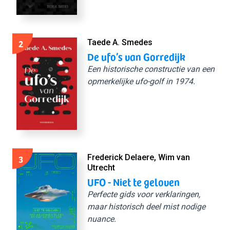
2
Taede A. Smedes
De ufo’s van Gorredijk
Een historische constructie van een
opmerkelijke ufo-golf in 1974.
3
Frederick Delaere, Wim van
Utrecht
UFO - Niet te geloven
Perfecte gids voor verklaringen,
maar historisch deel mist nodige
nuance.