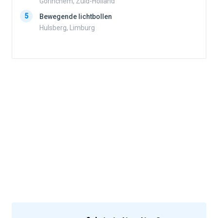
Gorinchem, Zuid-Holland
5
Bewegende lichtbollen
Hulsberg, Limburg
5