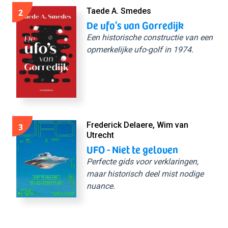
2
Taede A. Smedes
De ufo’s van Gorredijk
Een historische constructie van een
opmerkelijke ufo-golf in 1974.
3
Frederick Delaere, Wim van
Utrecht
UFO - Niet te geloven
Perfecte gids voor verklaringen,
maar historisch deel mist nodige
nuance.