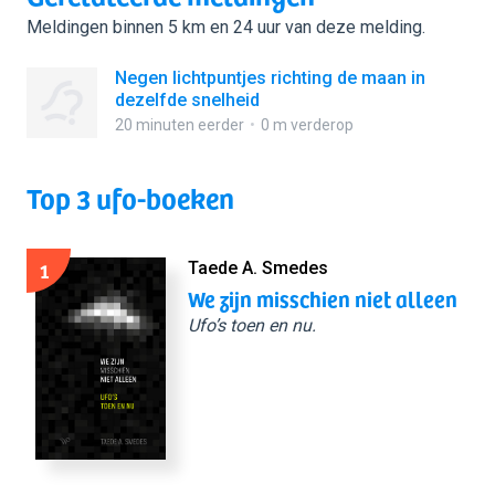
Meldingen binnen 5 km en 24 uur van deze melding.
Negen lichtpuntjes richting de maan in
dezelfde snelheid
20 minuten eerder
0 m verderop
Top 3 ufo-boeken
1
Taede A. Smedes
We zijn misschien niet alleen
Ufo’s toen en nu.