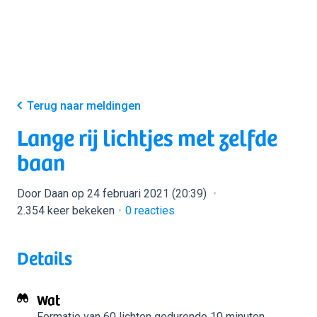
Terug naar meldingen
Lange rij lichtjes met zelfde
baan
Door Daan op 24 februari 2021 (20:39)
2.354 keer bekeken
0
reacties
Details
Wat
Formatie van 60 lichten
gedurende 10 minuten