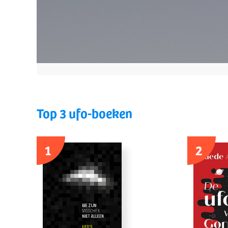
Top 3 ufo-boeken
1
2