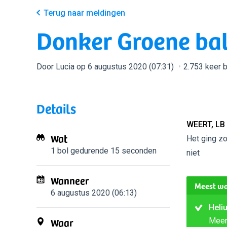
Terug naar meldingen
Donker Groene bal 
Door Lucia op 6 augustus 2020 (07:31)
2.753 keer 
Details
WEERT, LB
Wat
Het ging zo
1 bol
gedurende 15 seconden
niet
Wanneer
Meest wa
6 augustus 2020 (06:13)
Heli
Waar
Mee