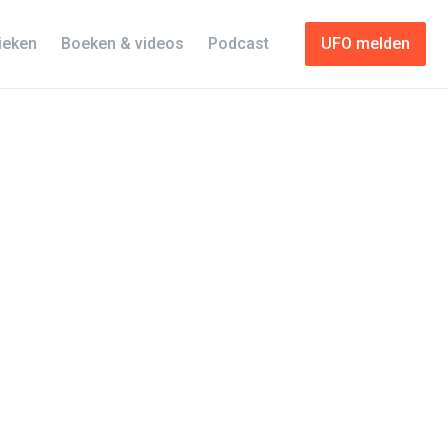
tieken
Boeken & videos
Podcast
UFO melden