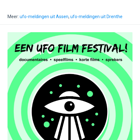
Meer:
ufo-meldingen uit Assen
,
ufo-meldingen uit Drenthe