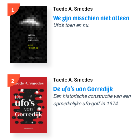
1
Taede A. Smedes
We zijn misschien niet alleen
Ufo’s toen en nu.
2
Taede A. Smedes
De ufo’s van Gorredijk
Een historische constructie van een
opmerkelijke ufo-golf in 1974.