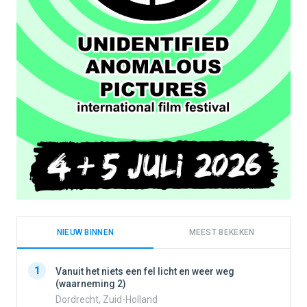
NIEUW BINNEN
MEEST BEKEKEN
1
1
Vanuit het niets een fel licht en weer weg
(waarneming 2)
Dordrecht, Zuid-Holland