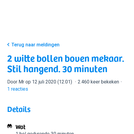
Terug naar meldingen
2 witte bollen boven mekaar.
Stil hangend. 30 minuten
Door Mr op 12 juli 2020 (12:01)
2.460 keer bekeken
1
reacties
Details
Wat
1 bol
gedurende 30 minuten