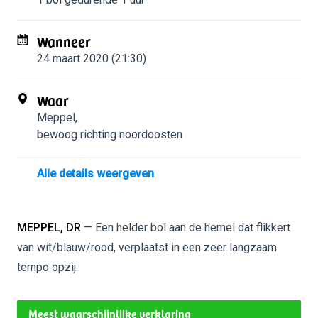
Wanneer
24 maart 2020 (21:30)
Waar
Meppel
,
bewoog richting noordoosten
Alle details weergeven
MEPPEL, DR
— Een helder bol aan de hemel dat flikkert
van wit/blauw/rood, verplaatst in een zeer langzaam
tempo opzij.
Meest waarschijnlijke verklaring