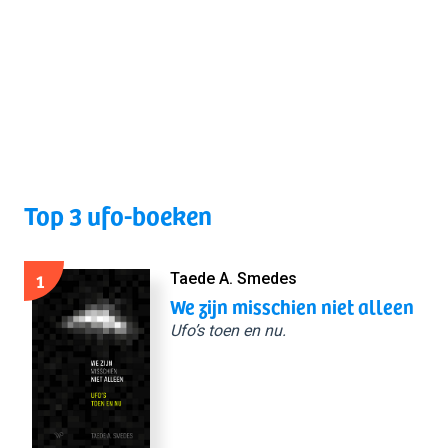
Top 3 ufo-boeken
1
Taede A. Smedes
We zijn misschien niet alleen
Ufo’s toen en nu.