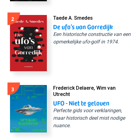
2
Taede A. Smedes
De ufo’s van Gorredijk
Een historische constructie van een
opmerkelijke ufo-golf in 1974.
3
Frederick Delaere, Wim van
Utrecht
UFO - Niet te geloven
Perfecte gids voor verklaringen,
maar historisch deel mist nodige
nuance.