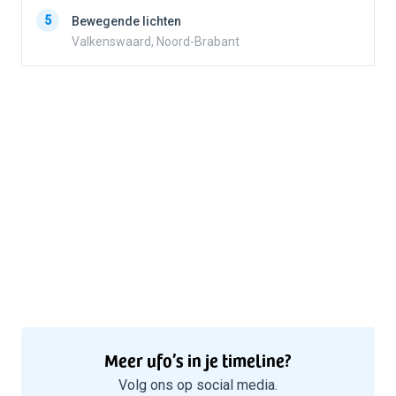
5
5
Bewegende lichten
Valkenswaard, Noord-Brabant
Meer ufo’s in je timeline?
Volg ons op social media.