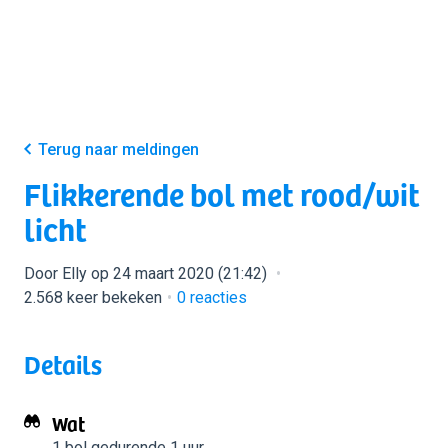
Terug naar meldingen
Flikkerende bol met rood/wit
licht
Door Elly op 24 maart 2020 (21:42)
2.568 keer bekeken
0
reacties
Details
Wat
1 bol
gedurende 1 uur