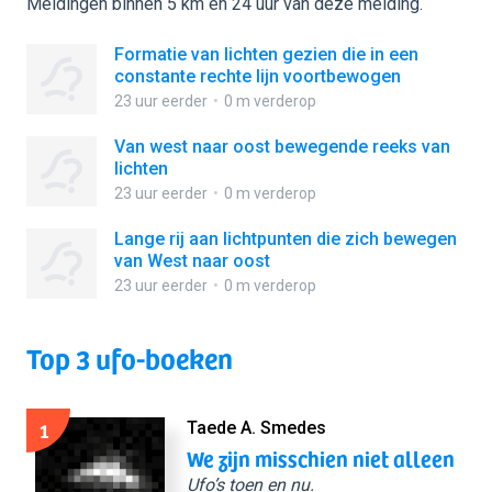
Meldingen binnen 5 km en 24 uur van deze melding.
Formatie van lichten gezien die in een
constante rechte lijn voortbewogen
23 uur eerder
0 m verderop
Van west naar oost bewegende reeks van
lichten
23 uur eerder
0 m verderop
Lange rij aan lichtpunten die zich bewegen
van West naar oost
23 uur eerder
0 m verderop
Top 3 ufo-boeken
1
Taede A. Smedes
We zijn misschien niet alleen
Ufo’s toen en nu.