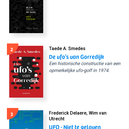
2
Taede A. Smedes
De ufo’s van Gorredijk
Een historische constructie van een
opmerkelijke ufo-golf in 1974.
3
Frederick Delaere, Wim van
Utrecht
UFO - Niet te geloven