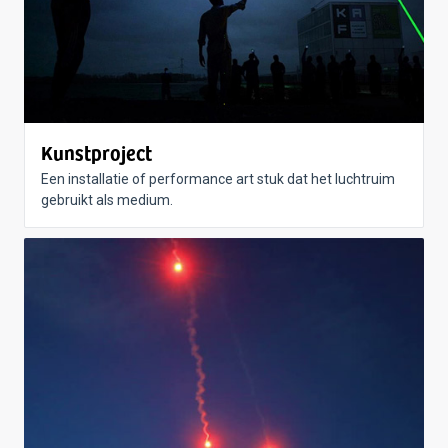
Kunstproject
Een installatie of performance art stuk dat het luchtruim
gebruikt als medium.