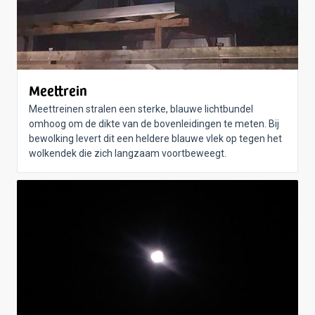
Meettrein
Meettreinen stralen een sterke, blauwe lichtbundel
omhoog om de dikte van de bovenleidingen te meten. Bij
bewolking levert dit een heldere blauwe vlek op tegen het
wolkendek die zich langzaam voortbeweegt.