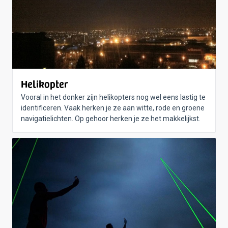
Helikopter
Vooral in het donker zijn helikopters nog wel eens lastig te
identificeren. Vaak herken je ze aan witte, rode en groene
navigatielichten. Op gehoor herken je ze het makkelijkst.