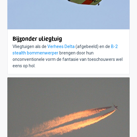
Bijzonder vliegtuig
Vliegtuigen als de
Verhees Delta
(afgebeeld) en de
B-2
stealth bommenwerper
brengen door hun
onconventionele vorm de fantasie van toeschouwers wel
eens op hol.