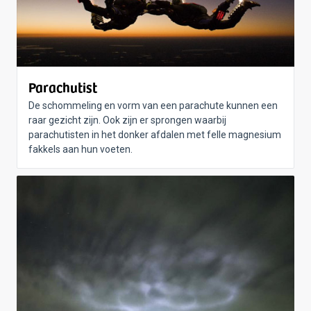
Parachutist
De schommeling en vorm van een parachute kunnen een
raar gezicht zijn. Ook zijn er sprongen waarbij
parachutisten in het donker afdalen met felle magnesium
fakkels aan hun voeten.