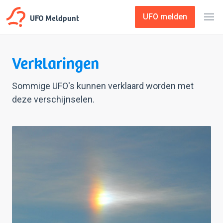
UFO Meldpunt
UFO melden
Verklaringen
Sommige UFO's kunnen verklaard worden met
deze verschijnselen.