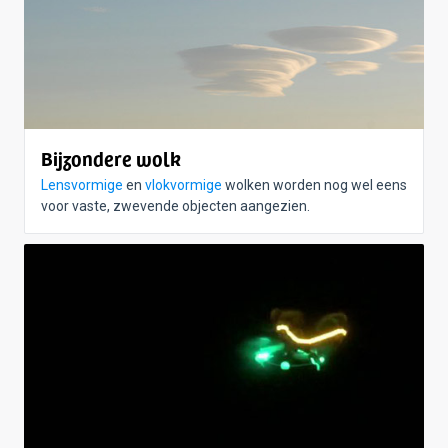
Bijzondere wolk
Lensvormige
en
vlokvormige
wolken worden nog wel eens
voor vaste, zwevende objecten aangezien.