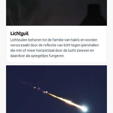
Lichtzuil
Lichtzuilen behoren tot de familie van halo’s en worden
veroorzaakt door de reflectie van licht tegen ijskristallen
die min of meer horizontaal door de lucht zweven en
daardoor als spiegeltjes fungeren.