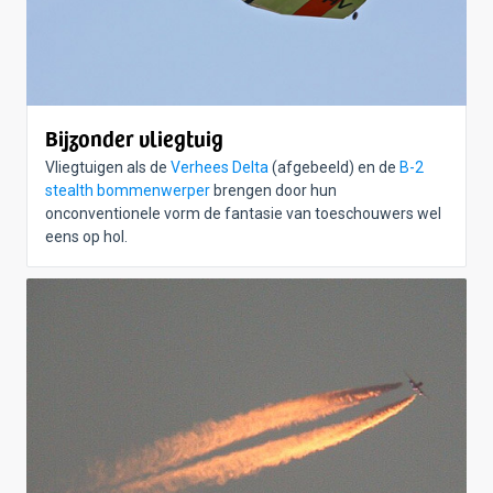
Bijzonder vliegtuig
Vliegtuigen als de
Verhees Delta
(afgebeeld) en de
B-2
stealth bommenwerper
brengen door hun
onconventionele vorm de fantasie van toeschouwers wel
eens op hol.