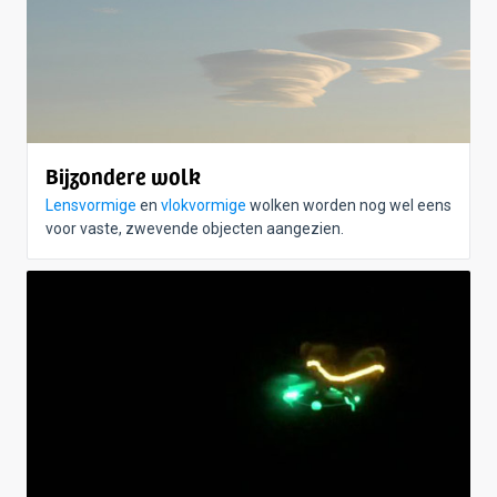
Bijzondere wolk
Lensvormige
en
vlokvormige
wolken worden nog wel eens
voor vaste, zwevende objecten aangezien.