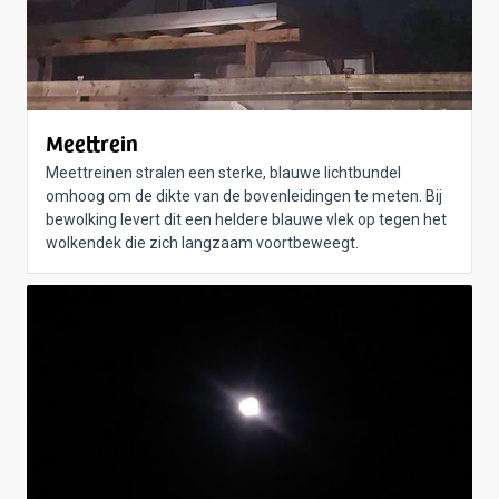
Meettrein
Meettreinen stralen een sterke, blauwe lichtbundel
omhoog om de dikte van de bovenleidingen te meten. Bij
bewolking levert dit een heldere blauwe vlek op tegen het
wolkendek die zich langzaam voortbeweegt.