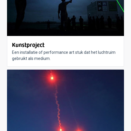
Kunstproject
Een installatie of performance art stuk dat het luchtruim
gebruikt als medium.