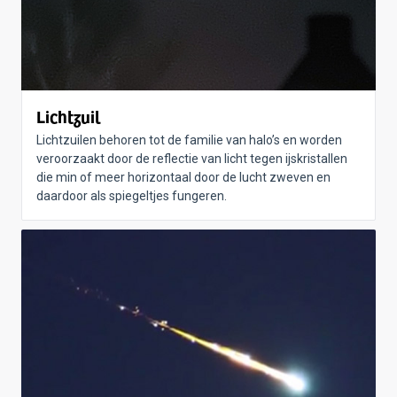
Lichtzuil
Lichtzuilen behoren tot de familie van halo’s en worden
veroorzaakt door de reflectie van licht tegen ijskristallen
die min of meer horizontaal door de lucht zweven en
daardoor als spiegeltjes fungeren.