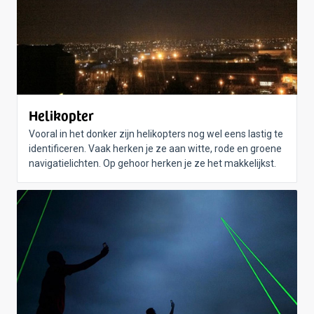
Helikopter
Vooral in het donker zijn helikopters nog wel eens lastig te
identificeren. Vaak herken je ze aan witte, rode en groene
navigatielichten. Op gehoor herken je ze het makkelijkst.