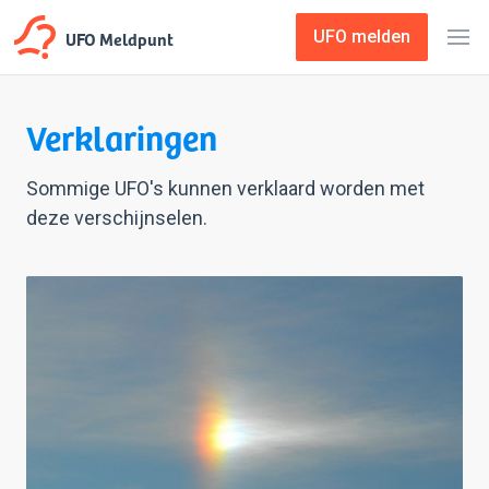
UFO Meldpunt
UFO melden
Verklaringen
Sommige UFO's kunnen verklaard worden met
deze verschijnselen.