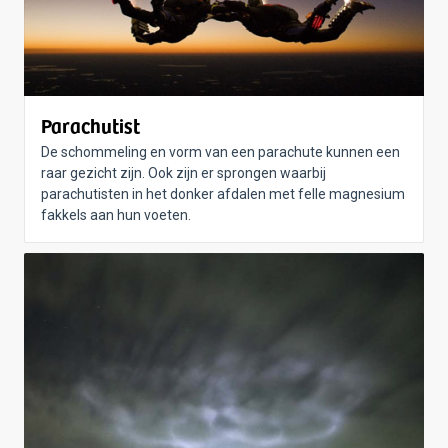
Parachutist
De schommeling en vorm van een parachute kunnen een
raar gezicht zijn. Ook zijn er sprongen waarbij
parachutisten in het donker afdalen met felle magnesium
fakkels aan hun voeten.