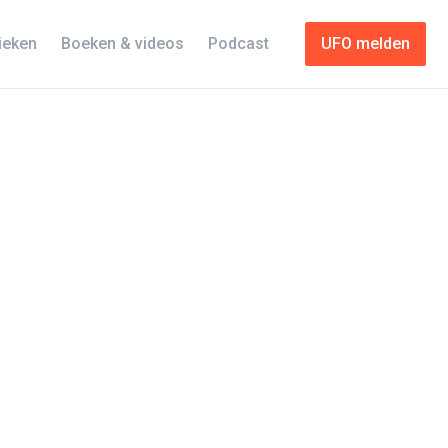
tieken
Boeken & videos
Podcast
UFO melden