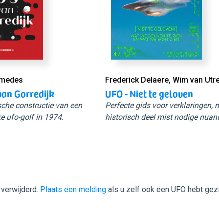
Smedes
Frederick Delaere, Wim van Utr
van Gorredijk
UFO - Niet te geloven
sche constructie van een
Perfecte gids voor verklaringen,
e ufo-golf in 1974.
historisch deel mist nodige nuan
 verwijderd.
Plaats een melding
als u zelf ook een UFO hebt gez