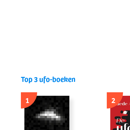
Top 3 ufo-boeken
1
2