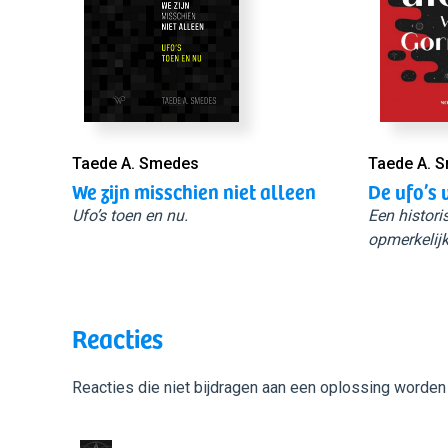
Taede A. Smedes
Taede A. 
We zijn misschien niet alleen
De ufo’s 
Ufo’s toen en nu.
Een histori
opmerkelijk
Reacties
Reacties die niet bijdragen aan een oplossing worden