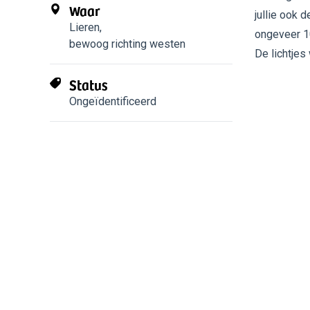
Waar
jullie ook
Lieren
,
ongeveer 10
bewoog richting westen
De lichtjes
Status
Ongeïdentificeerd