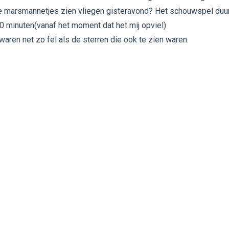
 de marsmannetjes zien vliegen gisteravond? Het schouwspel duu
 minuten(vanaf het moment dat het mij opviel)
 waren net zo fel als de sterren die ook te zien waren.