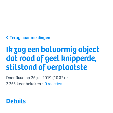
Terug naar meldingen
Ik zag een bolvormig object
dat rood of geel knipperde,
stilstond of verplaatste
Door Ruud op 26 juli 2019 (10:32)
2.263 keer bekeken
0
reacties
Details