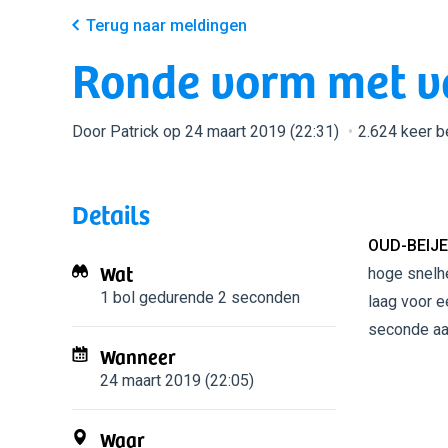
Terug naar meldingen
Ronde vorm met va
Door Patrick op 24 maart 2019 (22:31)
2.624 keer 
Details
OUD-BEIJE
Wat
hoge snelhe
1 bol
gedurende 2 seconden
laag voor e
seconde aa
Wanneer
24 maart 2019 (22:05)
Waar