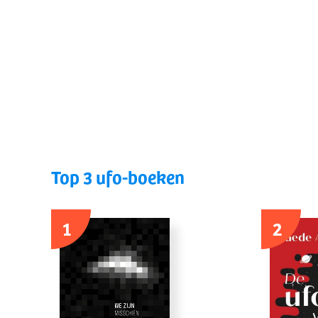
Top 3 ufo-boeken
1
2