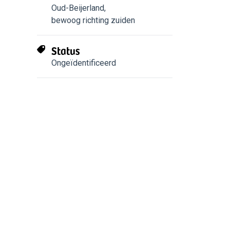
Oud-Beijerland
,
bewoog richting zuiden
Status
Ongeïdentificeerd