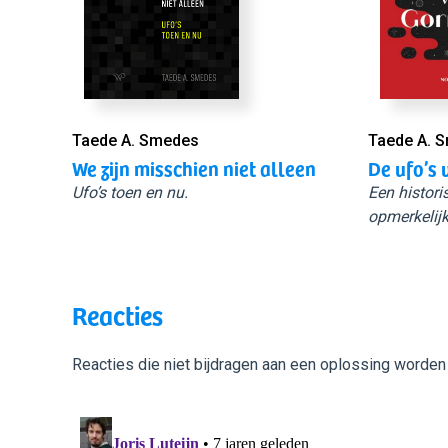
Taede A. Smedes
Taede A. 
We zijn misschien niet alleen
De ufo’s 
Ufo’s toen en nu.
Een histori
opmerkelijk
Reacties
Reacties die niet bijdragen aan een oplossing worden