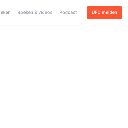
tieken
Boeken & videos
Podcast
UFO melden