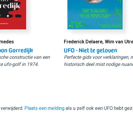
Smedes
Frederick Delaere, Wim van Utr
van Gorredijk
UFO - Niet te geloven
sche constructie van een
Perfecte gids voor verklaringen,
e ufo-golf in 1974.
historisch deel mist nodige nuan
 verwijderd.
Plaats een melding
als u zelf ook een UFO hebt gez