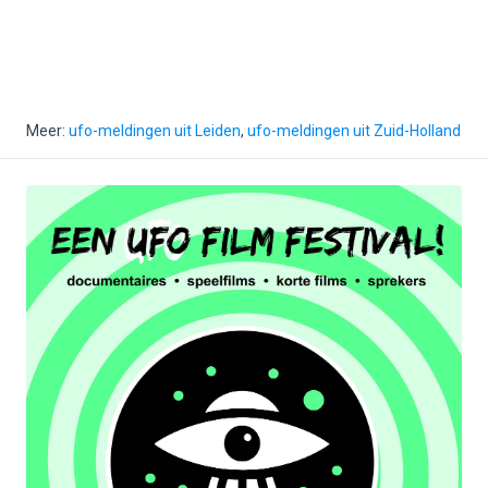
Meer:
ufo-meldingen uit Leiden
,
ufo-meldingen uit Zuid-Holland