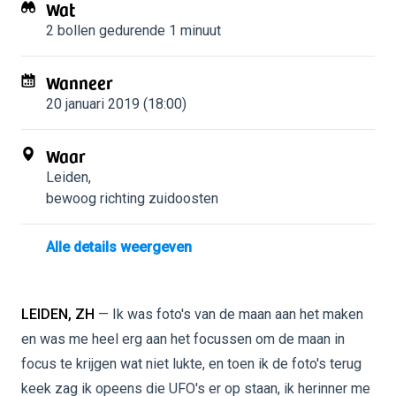
Wat
2 bollen
gedurende 1 minuut
Wanneer
20 januari 2019 (18:00)
Waar
Leiden
,
bewoog richting zuidoosten
Alle details weergeven
LEIDEN, ZH
— Ik was foto's van de maan aan het maken
en was me heel erg aan het focussen om de maan in
focus te krijgen wat niet lukte, en toen ik de foto's terug
keek zag ik opeens die UFO's er op staan, ik herinner me