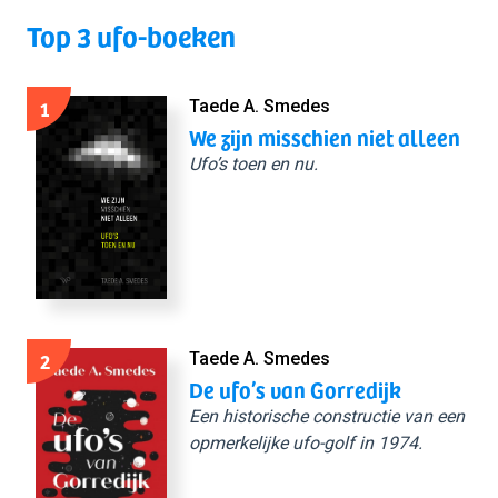
Top 3 ufo-boeken
1
Taede A. Smedes
We zijn misschien niet alleen
Ufo’s toen en nu.
2
Taede A. Smedes
De ufo’s van Gorredijk
Een historische constructie van een
opmerkelijke ufo-golf in 1974.