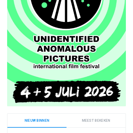
NIEUW BINNEN
MEEST BEKEKEN