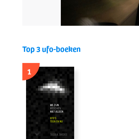
Top 3 ufo-boeken
1