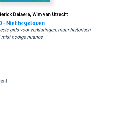
derick Delaere, Wim van Utrecht
 - Niet te geloven
ecte gids voor verklaringen, maar historisch
 mist nodige nuance.
ien!