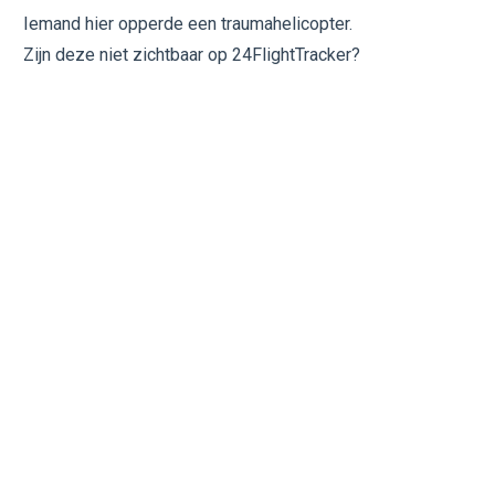
Iemand hier opperde een traumahelicopter.
Zijn deze niet zichtbaar op 24FlightTracker?