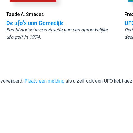
Taede A. Smedes
Fre
De ufo’s van Gorredijk
UFO
Een historische constructie van een opmerkelijke
Perf
ufo-golf in 1974.
deel
 verwijderd.
Plaats een melding
als u zelf ook een UFO hebt gez