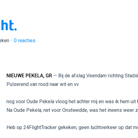
ht.
eken
0
reacties
NIEUWE PEKELA, GR
— Bij de afslag Veendam richting Stadsk
Pulserend van rood naar wit en vv
nog voor Oude Pekela vloog het achter mij en was ik hem uit 
Na Oude Pekela, net voor Onstwedde, was het ineens weer zi
Heb op 24FlightTracker gekeken, geen luchtverkeer op dat 