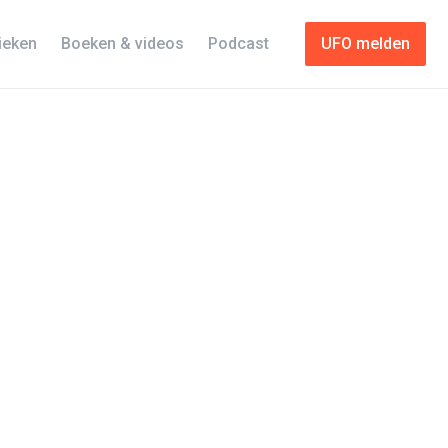
tieken
Boeken & videos
Podcast
UFO melden