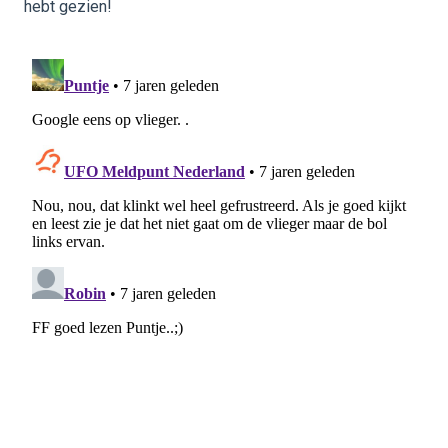
hebt gezien!