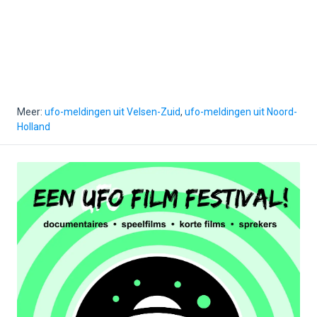
Meer:
ufo-meldingen uit Velsen-Zuid
,
ufo-meldingen uit Noord-
Holland