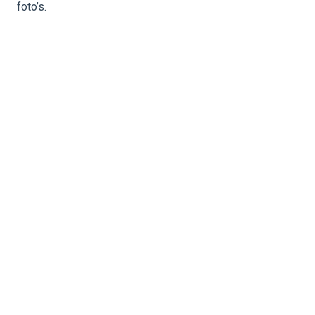
foto’s.