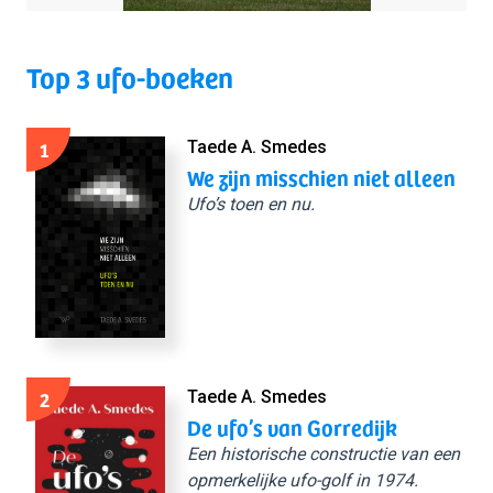
Top 3 ufo-boeken
1
Taede A. Smedes
We zijn misschien niet alleen
Ufo’s toen en nu.
2
Taede A. Smedes
De ufo’s van Gorredijk
Een historische constructie van een
opmerkelijke ufo-golf in 1974.