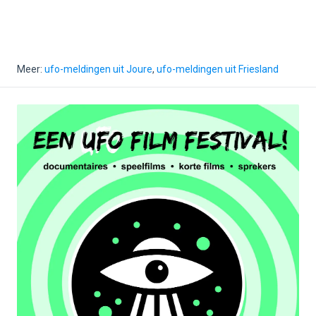
Meer:
ufo-meldingen uit Joure
,
ufo-meldingen uit Friesland