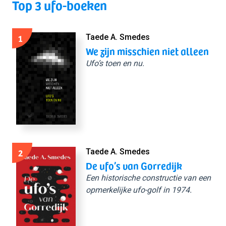
Top 3 ufo-boeken
1
Taede A. Smedes
We zijn misschien niet alleen
Ufo’s toen en nu.
2
Taede A. Smedes
De ufo’s van Gorredijk
Een historische constructie van een
opmerkelijke ufo-golf in 1974.