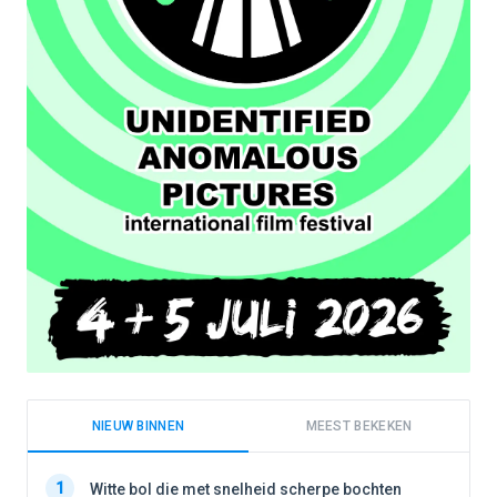
NIEUW BINNEN
MEEST BEKEKEN
1
1
Witte bol die met snelheid scherpe bochten