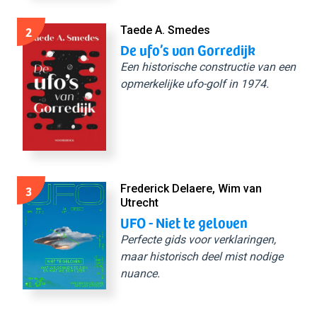
2
Taede A. Smedes
De ufo’s van Gorredijk
Een historische constructie van een
opmerkelijke ufo-golf in 1974.
3
Frederick Delaere, Wim van
Utrecht
UFO - Niet te geloven
Perfecte gids voor verklaringen,
maar historisch deel mist nodige
nuance.