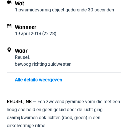
Wat
1 pyramidevormig object
gedurende 30 seconden
Wanneer
19 april 2018 (22:28)
Waar
Reusel
,
bewoog richting zuidwesten
Alle details weergeven
REUSEL, NB
— Een zwevend pyramide vorm die met een
hoog snelheid en geen geluid door de lucht ging.
daarbij kwamen ook lichten (rood, groen) in een
cirkelvormige ritme.