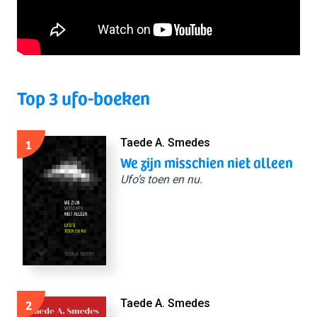
Top 3 ufo-boeken
1
Taede A. Smedes
We zijn misschien niet alleen
Ufo’s toen en nu.
2
Taede A. Smedes