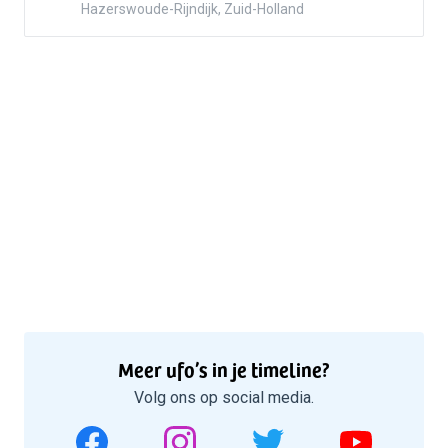
Hazerswoude-Rijndijk, Zuid-Holland
Meer ufo’s in je timeline?
Volg ons op social media.