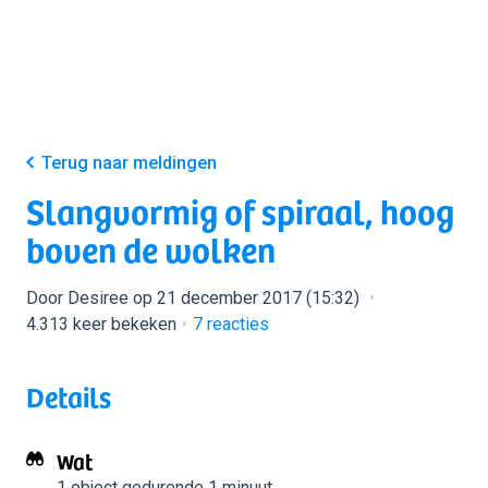
Terug naar meldingen
Slangvormig of spiraal, hoog
boven de wolken
Door Desiree op 21 december 2017 (15:32)
4.313 keer bekeken
7
reacties
Details
Wat
1 object
gedurende 1 minuut