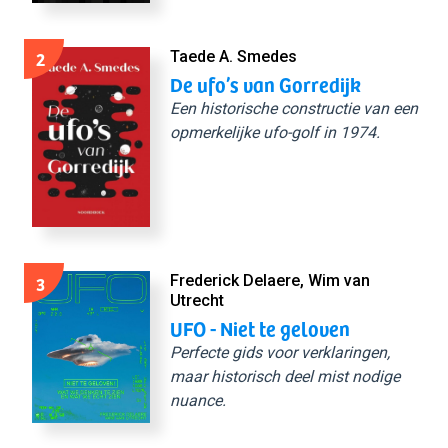
2
Taede A. Smedes
De ufo’s van Gorredijk
Een historische constructie van een
opmerkelijke ufo-golf in 1974.
3
Frederick Delaere, Wim van
Utrecht
UFO - Niet te geloven
Perfecte gids voor verklaringen,
maar historisch deel mist nodige
nuance.