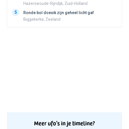
Hazerswoude-Rijndijk, Zuid-Holland
5
5
Ronde bol doexik zijn geheel licht gaf
Biggekerke, Zeeland
Meer ufo’s in je timeline?