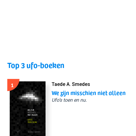
Top 3 ufo-boeken
1
Taede A. Smedes
We zijn misschien niet alleen
Ufo’s toen en nu.