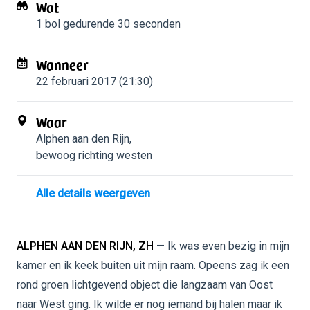
Wat
1 bol
gedurende 30 seconden
Wanneer
22 februari 2017 (21:30)
Waar
Alphen aan den Rijn
,
bewoog richting westen
Alle details weergeven
ALPHEN AAN DEN RIJN, ZH
— Ik was even bezig in mijn
kamer en ik keek buiten uit mijn raam. Opeens zag ik een
rond groen lichtgevend object die langzaam van Oost
naar West ging. Ik wilde er nog iemand bij halen maar ik