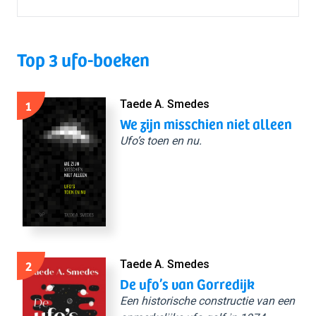
Top 3 ufo-boeken
1
Taede A. Smedes
We zijn misschien niet alleen
Ufo’s toen en nu.
2
Taede A. Smedes
De ufo’s van Gorredijk
Een historische constructie van een