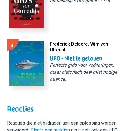
opmerkelijke ufo-golf in 1974.
3
Frederick Delaere, Wim van
Utrecht
UFO - Niet te geloven
Perfecte gids voor verklaringen,
maar historisch deel mist nodige
nuance.
Reacties
Reacties die niet bijdragen aan een oplossing worden
verwijderd.
Plaats een melding
als u zelf ook een UFO