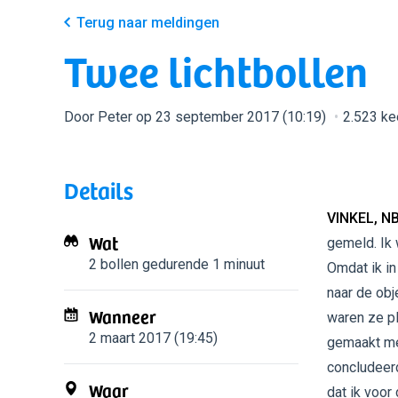
Terug naar meldingen
Twee lichtbollen
Door Peter op 23 september 2017 (10:19)
2.523 ke
Details
VINKEL, N
Wat
gemeld. Ik 
2 bollen
gedurende 1 minuut
Omdat ik in
naar de obj
Wanneer
waren ze pl
2 maart 2017 (19:45)
gemaakt met
concludeerd
Waar
dat ik voor