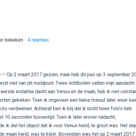
er bekeken
4
reacties
B
— Op 2 maart 2017 gezien, maar heb dit pas op 3 september 2
wist niet van dit meldpunt. Twee lichtbollen vatten mijn aandacht.
 eerste instantie dacht aan Venus en de maan, heb ik niet consta
ecten gekeken. Toen ik ongeveer een halve minuut later weer kee
ots verdwenen. Achteraf ben ik blij dat ik tocht twee foto's heb
 10 seconden tussentijd. Toen ik later erover nadacht,
e ik dat het object dat ik voor Venus hield, te groot was. Het obj
 de maan hield, was te klein. Bovendien was het op 2 maart 2017