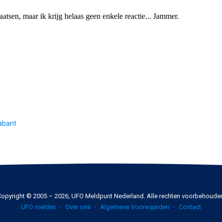
abant
opyright © 2005 – 2026, UFO Meldpunt Nederland. Alle rechten voorbehoude
UFO melden
Over ons
Algemene Voorwaarden
Contact