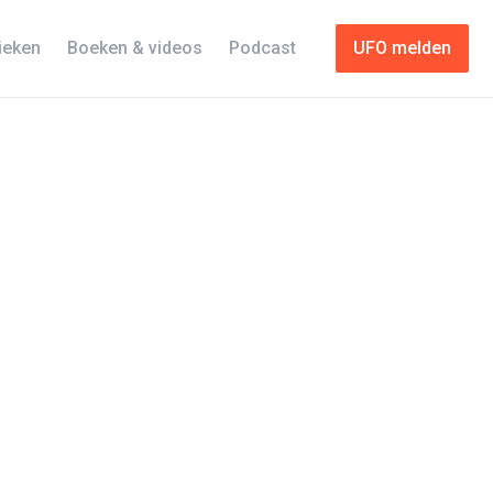
tieken
Boeken & videos
Podcast
UFO melden