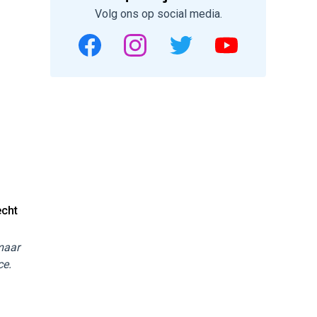
Volg ons op social media.
echt
 maar
ce.