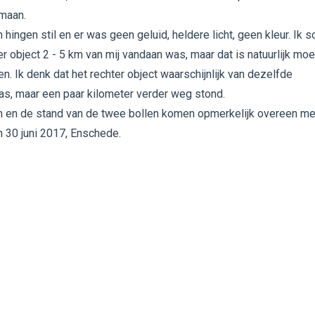
 maan.
 hingen stil en er was geen geluid, heldere licht, geen kleur. Ik s
er object 2 - 5 km van mij vandaan was, maar dat is natuurlijk moei
ten. Ik denk dat het rechter object waarschijnlijk van dezelfde
s, maar een paar kilometer verder weg stond.
n en de stand van de twee bollen komen opmerkelijk overeen me
 30 juni 2017, Enschede.