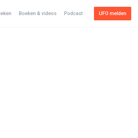
tieken
Boeken & videos
Podcast
UFO melden