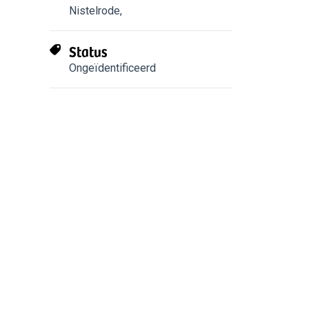
Nistelrode
,
Status
Ongeïdentificeerd