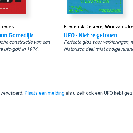
Smedes
Frederick Delaere, Wim van Utr
van Gorredijk
UFO - Niet te geloven
sche constructie van een
Perfecte gids voor verklaringen,
e ufo-golf in 1974.
historisch deel mist nodige nuan
 verwijderd.
Plaats een melding
als u zelf ook een UFO hebt gez