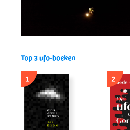
Top 3 ufo-boeken
1
2