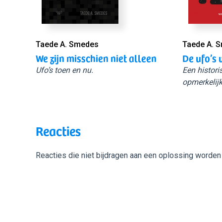
Taede A. Smedes
Taede A. 
We zijn misschien niet alleen
De ufo’s 
Ufo’s toen en nu.
Een histori
opmerkelijk
Reacties
Reacties die niet bijdragen aan een oplossing worden