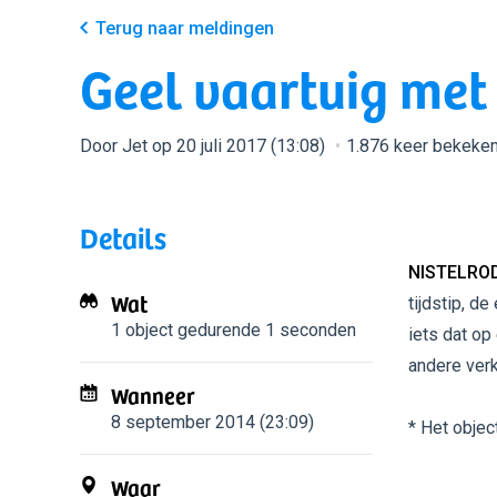
Terug naar meldingen
Geel vaartuig met 
Door Jet op 20 juli 2017 (13:08)
1.876 keer bekeke
Details
NISTELROD
Wat
tijdstip, d
1 object
gedurende 1 seconden
iets dat op 
andere verkl
Wanneer
8 september 2014 (23:09)
* Het objec
Waar