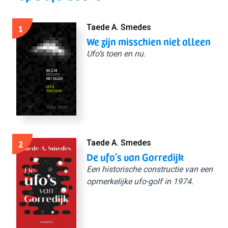
1
Taede A. Smedes
We zijn misschien niet alleen
Ufo’s toen en nu.
2
Taede A. Smedes
De ufo’s van Gorredijk
Een historische constructie van een
opmerkelijke ufo-golf in 1974.