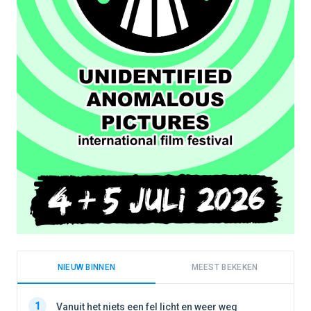
NIEUW BINNEN
MEEST BEKEKEN
1
1
Vanuit het niets een fel licht en weer weg