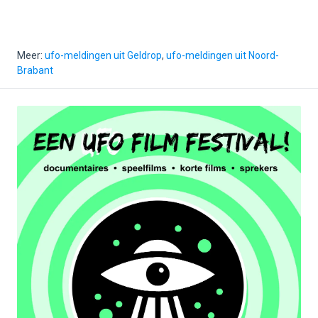
Meer:
ufo-meldingen uit Geldrop
,
ufo-meldingen uit Noord-
Brabant