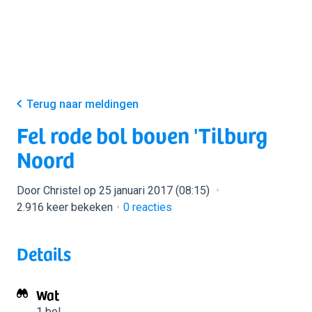
Terug naar meldingen
Fel rode bol boven 'Tilburg
Noord
Door Christel op 25 januari 2017 (08:15)
2.916 keer bekeken
0
reacties
Details
Wat
1 bol