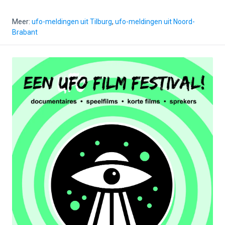
Meer:
ufo-meldingen uit Tilburg
,
ufo-meldingen uit Noord-
Brabant