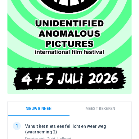
NIEUW BINNEN
MEEST BEKEKEN
1
1
Vanuit het niets een fel licht en weer weg
(waarneming 2)