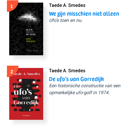
1
Taede A. Smedes
We zijn misschien niet alleen
Ufo’s toen en nu.
2
Taede A. Smedes
De ufo’s van Gorredijk
Een historische constructie van een
opmerkelijke ufo-golf in 1974.