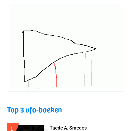
Top 3 ufo-boeken
1
Taede A. Smedes