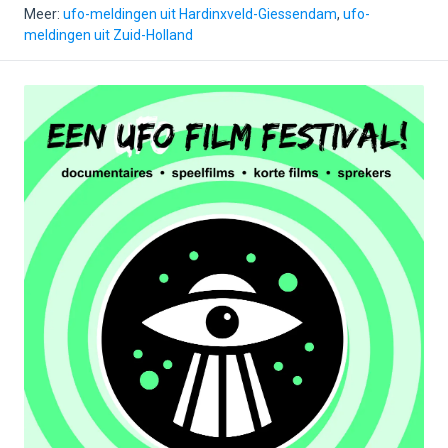
Meer:
ufo-meldingen uit Hardinxveld-Giessendam
,
ufo-
meldingen uit Zuid-Holland