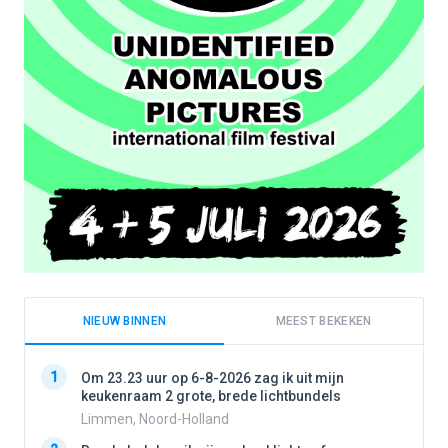
NIEUW BINNEN
MEEST BEKEKEN
1
1
Om 23.23 uur op 6-8-2026 zag ik uit mijn
keukenraam 2 grote, brede lichtbundels
Limmen, Noord-Holland