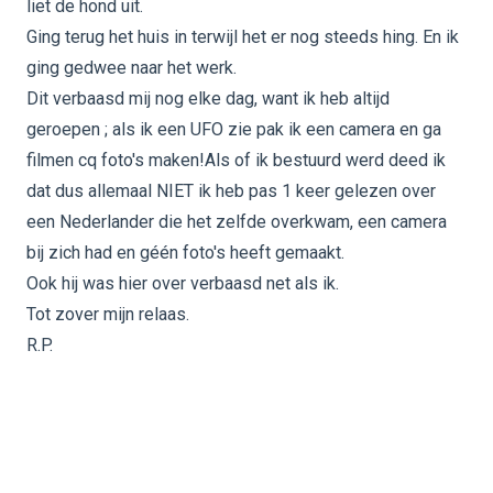
liet de hond uit.
Ging terug het huis in terwijl het er nog steeds hing. En ik
ging gedwee naar het werk.
Dit verbaasd mij nog elke dag, want ik heb altijd
geroepen ; als ik een UFO zie pak ik een camera en ga
filmen cq foto's maken!Als of ik bestuurd werd deed ik
dat dus allemaal NIET ik heb pas 1 keer gelezen over
een Nederlander die het zelfde overkwam, een camera
bij zich had en géén foto's heeft gemaakt.
Ook hij was hier over verbaasd net als ik.
Tot zover mijn relaas.
R.P.