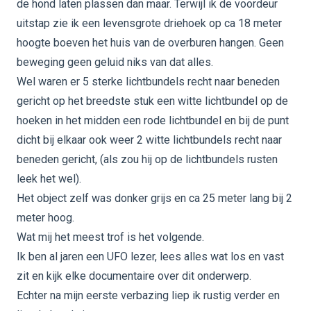
de hond laten plassen dan maar. Terwijl ik de voordeur
uitstap zie ik een levensgrote driehoek op ca 18 meter
hoogte boeven het huis van de overburen hangen. Geen
beweging geen geluid niks van dat alles.
Wel waren er 5 sterke lichtbundels recht naar beneden
gericht op het breedste stuk een witte lichtbundel op de
hoeken in het midden een rode lichtbundel en bij de punt
dicht bij elkaar ook weer 2 witte lichtbundels recht naar
beneden gericht, (als zou hij op de lichtbundels rusten
leek het wel).
Het object zelf was donker grijs en ca 25 meter lang bij 2
meter hoog.
Wat mij het meest trof is het volgende.
Ik ben al jaren een UFO lezer, lees alles wat los en vast
zit en kijk elke documentaire over dit onderwerp.
Echter na mijn eerste verbazing liep ik rustig verder en