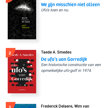
We zijn misschien niet alleen
Ufo’s toen en nu.
2
Taede A. Smedes
De ufo’s van Gorredijk
Een historische constructie van een
opmerkelijke ufo-golf in 1974.
3
Frederick Delaere, Wim van