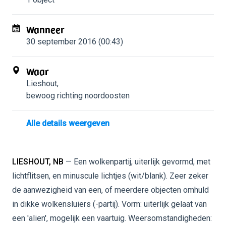
Wanneer
30 september 2016 (00:43)
Waar
Lieshout
,
bewoog richting noordoosten
Alle details weergeven
LIESHOUT, NB
— Een wolkenpartij, uiterlijk gevormd, met
lichtflitsen, en minuscule lichtjes (wit/blank). Zeer zeker
de aanwezigheid van een, of meerdere objecten omhuld
in dikke wolkensluiers (-partij). Vorm: uiterlijk gelaat van
een 'alien', mogelijk een vaartuig. Weersomstandigheden: