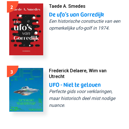
2
Taede A. Smedes
De ufo’s van Gorredijk
Een historische constructie van een
opmerkelijke ufo-golf in 1974.
3
Frederick Delaere, Wim van
Utrecht
UFO - Niet te geloven
Perfecte gids voor verklaringen,
maar historisch deel mist nodige
nuance.