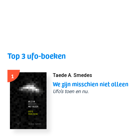
Top 3 ufo-boeken
1
Taede A. Smedes
We zijn misschien niet alleen
Ufo’s toen en nu.