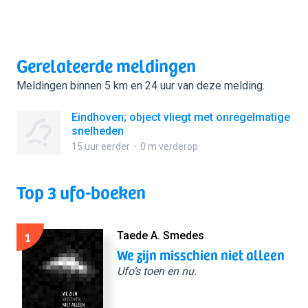
Gerelateerde meldingen
Meldingen binnen 5 km en 24 uur van deze melding.
Eindhoven; object vliegt met onregelmatige
snelheden
15 uur eerder
0 m verderop
Top 3 ufo-boeken
1
Taede A. Smedes
We zijn misschien niet alleen
Ufo’s toen en nu.