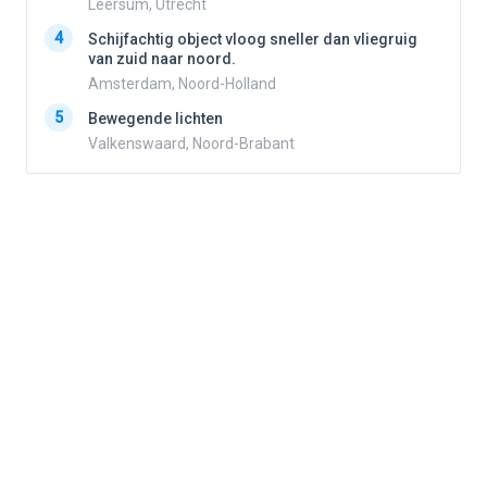
Leersum, Utrecht
4
4
Schijfachtig object vloog sneller dan vliegruig
van zuid naar noord.
Amsterdam, Noord-Holland
5
5
Bewegende lichten
Valkenswaard, Noord-Brabant