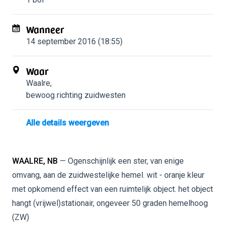
Wanneer
14 september 2016 (18:55)
Waar
Waalre
,
bewoog richting zuidwesten
Alle details weergeven
WAALRE, NB
— Ogenschijnlijk een ster, van enige
omvang, aan de zuidwestelijke hemel. wit - oranje kleur
met opkomend effect van een ruimtelijk object. het object
hangt (vrijwel)stationair, ongeveer 50 graden hemelhoog
(ZW)