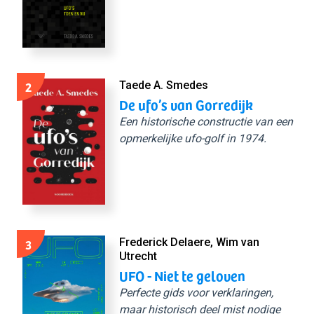
2
Taede A. Smedes
De ufo’s van Gorredijk
Een historische constructie van een
opmerkelijke ufo-golf in 1974.
3
Frederick Delaere, Wim van
Utrecht
UFO - Niet te geloven
Perfecte gids voor verklaringen,
maar historisch deel mist nodige