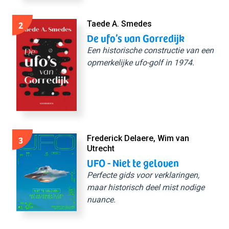
2
Taede A. Smedes
De ufo’s van Gorredijk
Een historische constructie van een
opmerkelijke ufo-golf in 1974.
3
Frederick Delaere, Wim van
Utrecht
UFO - Niet te geloven
Perfecte gids voor verklaringen,
maar historisch deel mist nodige
nuance.