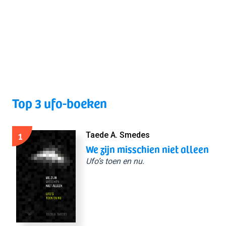
Top 3 ufo-boeken
1
Taede A. Smedes
We zijn misschien niet alleen
Ufo’s toen en nu.