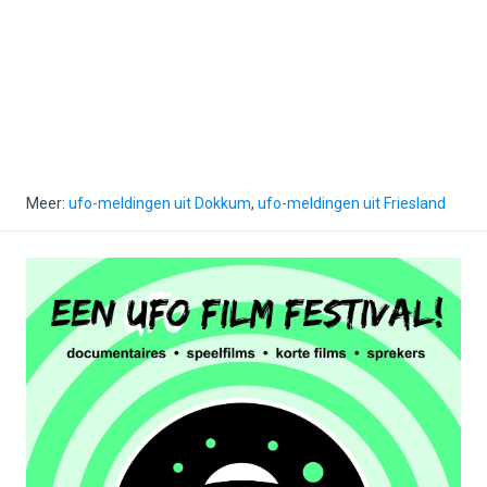
Meer:
ufo-meldingen uit Dokkum
,
ufo-meldingen uit Friesland