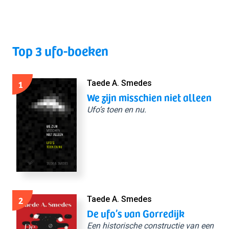
Top 3 ufo-boeken
1
Taede A. Smedes
We zijn misschien niet alleen
Ufo’s toen en nu.
2
Taede A. Smedes
De ufo’s van Gorredijk
Een historische constructie van een